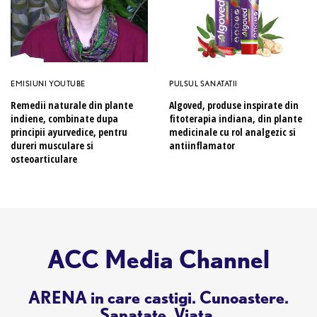
EMISIUNI YOUTUBE
PULSUL SANATATII
Remedii naturale din plante
Algoved, produse inspirate din
indiene, combinate dupa
fitoterapia indiana, din plante
principii ayurvedice, pentru
medicinale cu rol analgezic si
dureri musculare si
antiinflamator
osteoarticulare
ACC Media Channel
ARENA in care castigi. Cunoastere.
Sanatate. Viata.