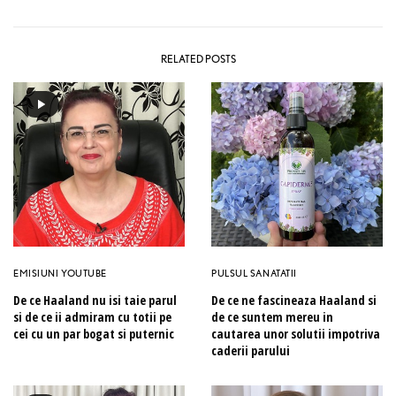
RELATED POSTS
EMISIUNI YOUTUBE
PULSUL SANATATII
De ce Haaland nu isi taie parul
De ce ne fascineaza Haaland si
si de ce ii admiram cu totii pe
de ce suntem mereu in
cei cu un par bogat si puternic
cautarea unor solutii impotriva
caderii parului