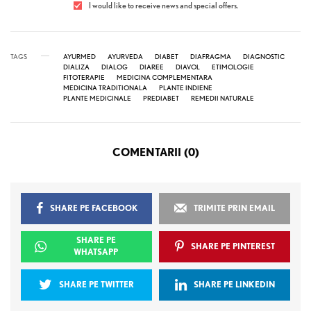
I would like to receive news and special offers.
TAGS
AYURMED
AYURVEDA
DIABET
DIAFRAGMA
DIAGNOSTIC
DIALIZA
DIALOG
DIAREE
DIAVOL
ETIMOLOGIE
FITOTERAPIE
MEDICINA COMPLEMENTARA
MEDICINA TRADITIONALA
PLANTE INDIENE
PLANTE MEDICINALE
PREDIABET
REMEDII NATURALE
COMENTARII (0)
SHARE PE FACEBOOK
TRIMITE PRIN EMAIL
SHARE PE
SHARE PE PINTEREST
WHATSAPP
SHARE PE TWITTER
SHARE PE LINKEDIN