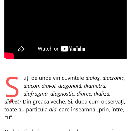
Ș
tiți de unde vin cuvintele
dialog, diacronic,
diacon, diavol, diagonală, diametru,
diafragmă, diagnostic, diaree, dializă,
diabet
? Din greaca veche. Și, după cum observați,
toate au particula
dia
, care înseamnă „prin, între,
cu”.