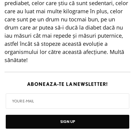
prediabet, celor care știu că sunt sedentari, celor
care au luat mai multe kilograme în plus, celor
care sunt pe un drum nu tocmai bun, pe un
drum care ar putea să-i ducă la diabet dacă nu
iau măsuri cât mai repede și măsuri puternice,
astfel încât să stopeze această evoluție a
organismului lor către această afecțiune. Multă
sănătate!
ABONEAZA-TE LA
NEWSLETTER!
SIGN UP