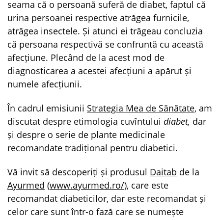
seama că o persoană suferă de diabet, faptul că
urina persoanei respective atrăgea furnicile,
atrăgea insectele. Și atunci ei trăgeau concluzia
că persoana respectivă se confruntă cu această
afecțiune. Plecând de la acest mod de
diagnosticarea a acestei afecțiuni a apărut și
numele afecțiunii.
În cadrul emisiunii
Strategia Mea de Sănătate
, am
discutat despre etimologia cuvîntului
diabet,
dar
și despre o serie de plante medicinale
recomandate tradițional pentru diabetici.
Vă invit să descoperiți și produsul
Daitab
de la
Ayurmed
(
www.ayurmed.ro/
), care este
recomandat diabeticilor, dar este recomandat și
celor care sunt într-o fază care se numește