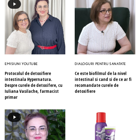
EMISIUNI YOUTUBE
DIALOGURI PENTRU SANATATE
Protocolul de detoxifiere
Ce este biofilmul de la nivel
intestinala Hypernatura.
intestinal si cand si de ce ar fi
Despre curele de detoxifere, cu
recomandate curele de
Iuliana Vasilache, farmacist
detoxifiere
primar