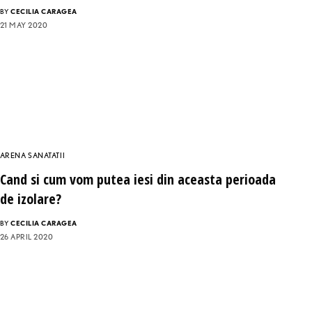
BY
CECILIA CARAGEA
21 MAY 2020
ARENA SANATATII
Cand si cum vom putea iesi din aceasta perioada
de izolare?
BY
CECILIA CARAGEA
26 APRIL 2020