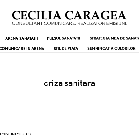
ARENA SANATATII
PULSUL SANATATII
STRATEGIA MEA DE SANAT
COMUNICARE IN ARENA
STIL DE VIATA
SEMNIFICATIA CULORILOR
criza sanitara
EMISIUNI YOUTUBE