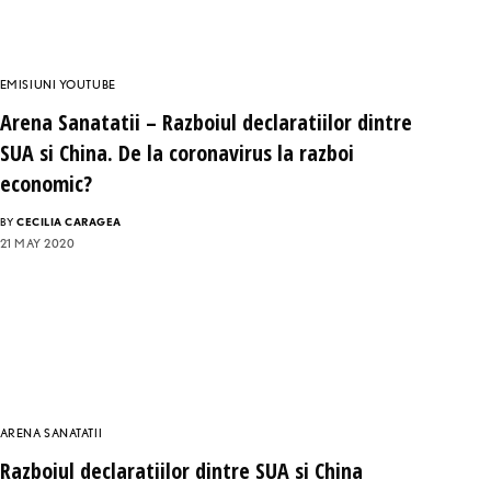
EMISIUNI YOUTUBE
Arena Sanatatii – Razboiul declaratiilor dintre
SUA si China. De la coronavirus la razboi
economic?
BY
CECILIA CARAGEA
21 MAY 2020
ARENA SANATATII
Razboiul declaratiilor dintre SUA si China