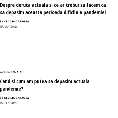
Despre deruta actuala si ce ar trebui sa facem ca
sa depasim aceasta perioada dificila a pandemiei
BY
CECILIA CARAGEA
15 JULY 2020
ARENA SANATATII
Cand si cum am putea sa depasim actuala
pandemie?
BY
CECILIA CARAGEA
15 JULY 2020