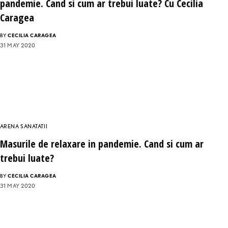
pandemie. Cand si cum ar trebui luate? Cu Cecilia
Caragea
BY
CECILIA CARAGEA
31 MAY 2020
ARENA SANATATII
Masurile de relaxare in pandemie. Cand si cum ar
trebui luate?
BY
CECILIA CARAGEA
31 MAY 2020