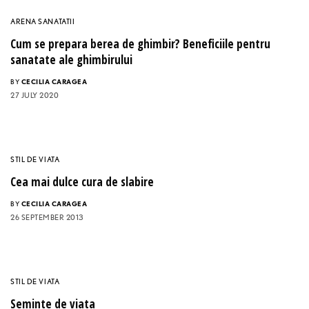
ARENA SANATATII
Cum se prepara berea de ghimbir? Beneficiile pentru
sanatate ale ghimbirului
BY
CECILIA CARAGEA
27 JULY 2020
STIL DE VIATA
Cea mai dulce cura de slabire
BY
CECILIA CARAGEA
26 SEPTEMBER 2013
STIL DE VIATA
Seminte de viata