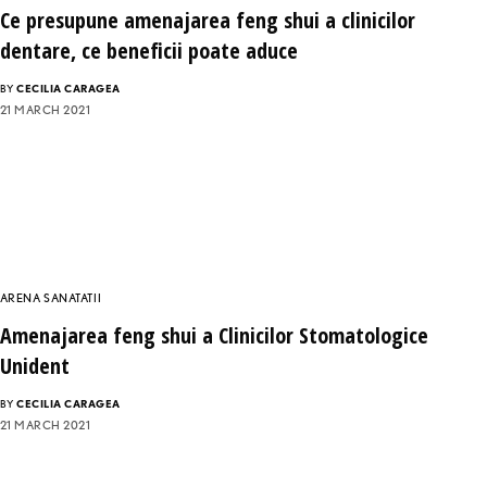
Ce presupune amenajarea feng shui a clinicilor
dentare, ce beneficii poate aduce
BY
CECILIA CARAGEA
21 MARCH 2021
ARENA SANATATII
Amenajarea feng shui a Clinicilor Stomatologice
Unident
BY
CECILIA CARAGEA
21 MARCH 2021