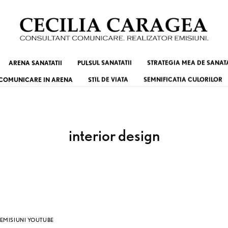
ARENA SANATATII
PULSUL SANATATII
STRATEGIA MEA DE SANAT
COMUNICARE IN ARENA
STIL DE VIATA
SEMNIFICATIA CULORILOR
interior design
EMISIUNI YOUTUBE