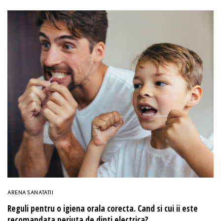
ARENA SANATATII
Reguli pentru o igiena orala corecta. Cand si cui ii este
recomandata periuta de dinti electrica?