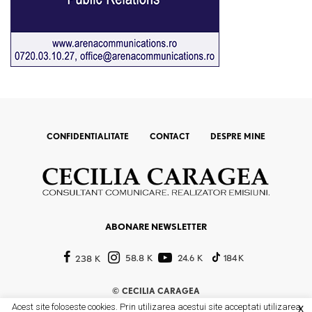
CONFIDENTIALITATE
CONTACT
DESPRE MINE
ABONARE NEWSLETTER
58.8 K
24.6 K
184 K
238 K
©
CECILIA CARAGEA
Acest site foloseste cookies. Prin utilizarea acestui site acceptati utilizarea
X