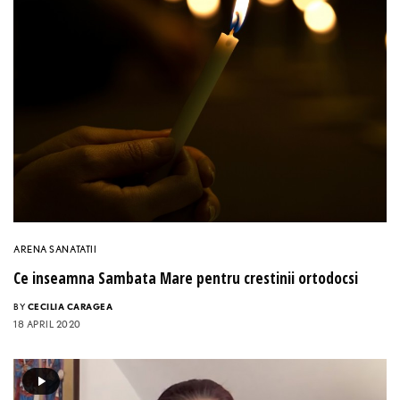
ARENA SANATATII
Ce inseamna Sambata Mare pentru crestinii ortodocsi
BY
CECILIA CARAGEA
18 APRIL 2020