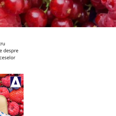
te despre
aceselor