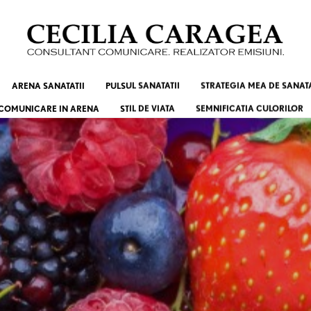
ARENA SANATATII
PULSUL SANATATII
STRATEGIA MEA DE SANAT
COMUNICARE IN ARENA
STIL DE VIATA
SEMNIFICATIA CULORILOR