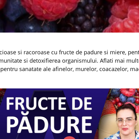
imunitate si detoxifierea organismului. Aflati mai mul
e pentru sanatate ale afinelor, murelor, coacazelor, m