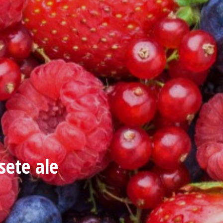
sete ale