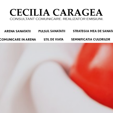
ARENA SANATATII
PULSUL SANATATII
STRATEGIA MEA DE SANAT
COMUNICARE IN ARENA
STIL DE VIATA
SEMNIFICATIA CULORILOR