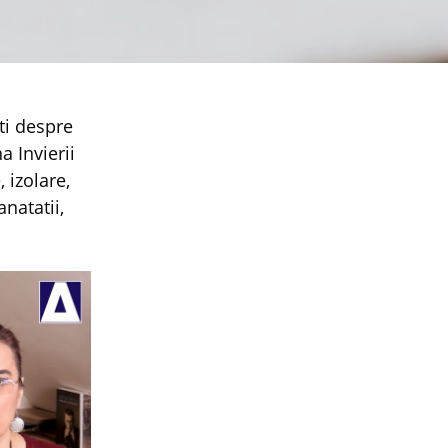
a Invierii
 izolare,
natatii,