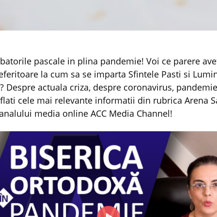
referitoare la cum sa se imparta Sfintele Pasti si Lumin
n? Despre actuala criza, despre coronavirus, pandemie,
flati cele mai relevante informatii din rubrica Arena Sa
canalului media online ACC Media Channel!