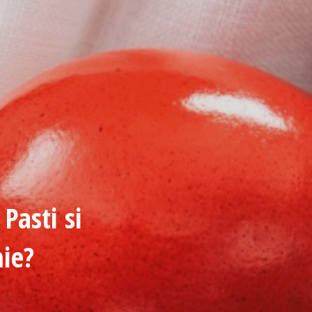
Pasti si
mie?