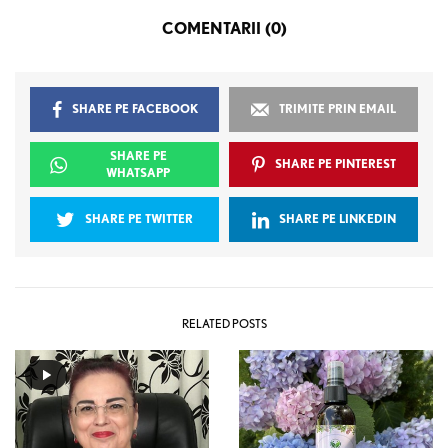
COMENTARII (0)
SHARE PE FACEBOOK
TRIMITE PRIN EMAIL
SHARE PE
SHARE PE PINTEREST
WHATSAPP
SHARE PE TWITTER
SHARE PE LINKEDIN
RELATED POSTS