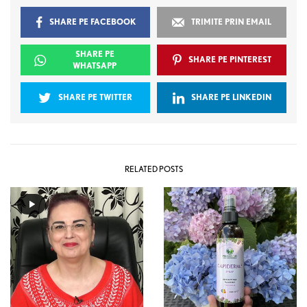
SHARE PE FACEBOOK
TRIMITE PRIN EMAIL
SHARE PE
SHARE PE PINTEREST
WHATSAPP
SHARE PE TWITTER
SHARE PE LINKEDIN
RELATED POSTS