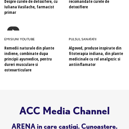
Despre curele de detoxifere, cu
recomandate curele de
Iuliana Vasilache, farmacist
detoxifiere
primar
EMISIUNI YOUTUBE
PULSUL SANATATII
Remedii naturale din plante
Algoved, produse inspirate din
indiene, combinate dupa
fitoterapia indiana, din plante
principii ayurvedice, pentru
medicinale cu rol analgezic si
dureri musculare si
antiinflamator
osteoarticulare
ACC Media Channel
ARENA in care castigi. Cunoastere.