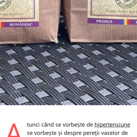
A
tunci când se vorbește de
hipertensiune
se vorbește și despre pereții vaselor de