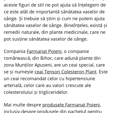
aceste figuri de stil ne pot ajuta să înțelegem de
ce este atât de importantă sănătatea vaselor de
sânge. Și trebuie să știm și cum ne putem ajuta
sănătatea vaselor de sânge. Bineînțeles, există și
remedii naturale, din plante medicinale, care ne
pot susține sănătatea vaselor de sânge.
Compania
Farmanat Poieni
, o companie
românească, din Bihor, care adună plante din
zona Munților Apuseni, are un ceai special, care
se și numește
ceai Tenson Colesteron Plant
. Este
un ceai recomandat celor cu hipertensiune
arterială, celor care au valori crescute ale
colesterolului și trigliceridelor.
Mai multe despre
produsele Farmanat Poieni
,
inclusiv despre
produsele din pachetul pentru