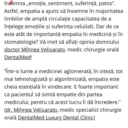
însemna „emoție, sentiment, suferință, patos”.
Astfel, empatia a ajuns să însemne în majoritatea
limbilor de amplă circulație capacitatea de a
înțelege emoțiile și suferința celuilalt. Dar de ce
este atât de importantă empatia în medicină și în
stomatologie? Vă invit să aflați opinia domnului
doctor Mihnea Velisarato
, medic chirurgie orală
DentalMed
!
“Într-o lume a medicinei aglomerată, în viteză, tot
mai tehnologizată și algoritmizată, empatia este
cheia esențială în vindecare. E foarte important
ca pacientul să simtă empatie din partea
medicului, pentru că acest lucru îi dă încredere.”
(
dr. Mihnea Velisarato
, medic specialist chirurgie
orală
DentalMed Luxury Dental Clinic
)