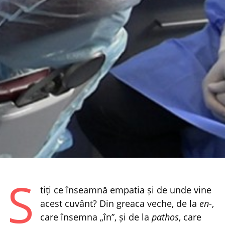
Ș
tiți ce înseamnă empatia și de unde vine
acest cuvânt? Din greaca veche, de la
en
-,
care însemna „în”, și de la
pathos
, care