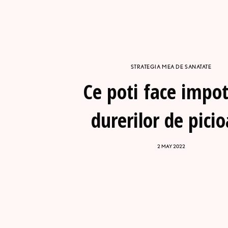
STRATEGIA MEA DE SANATATE
Ce poti face impot
durerilor de pici
2 MAY 2022