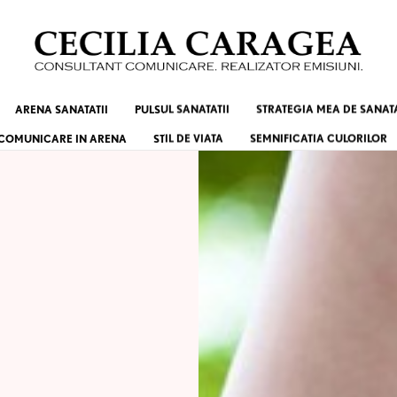
ARENA SANATATII
PULSUL SANATATII
STRATEGIA MEA DE SANAT
COMUNICARE IN ARENA
STIL DE VIATA
SEMNIFICATIA CULORILOR