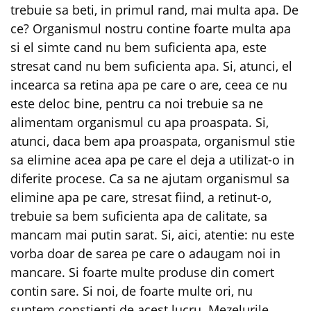
trebuie sa beti, in primul rand, mai multa apa. De
ce? Organismul nostru contine foarte multa apa
si el simte cand nu bem suficienta apa, este
stresat cand nu bem suficienta apa. Si, atunci, el
incearca sa retina apa pe care o are, ceea ce nu
este deloc bine, pentru ca noi trebuie sa ne
alimentam organismul cu apa proaspata. Si,
atunci, daca bem apa proaspata, organismul stie
sa elimine acea apa pe care el deja a utilizat-o in
diferite procese. Ca sa ne ajutam organismul sa
elimine apa pe care, stresat fiind, a retinut-o,
trebuie sa bem suficienta apa de calitate, sa
mancam mai putin sarat. Si, aici, atentie: nu este
vorba doar de sarea pe care o adaugam noi in
mancare. Si foarte multe produse din comert
contin sare. Si noi, de foarte multe ori, nu
suntem constienti de acest lucru. Mezelurile