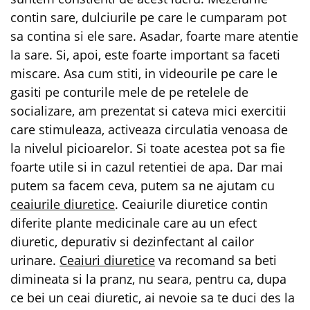
contin sare, dulciurile pe care le cumparam pot
sa contina si ele sare. Asadar, foarte mare atentie
la sare. Si, apoi, este foarte important sa faceti
miscare. Asa cum stiti, in videourile pe care le
gasiti pe conturile mele de pe retelele de
socializare, am prezentat si cateva mici exercitii
care stimuleaza, activeaza circulatia venoasa de
la nivelul picioarelor. Si toate acestea pot sa fie
foarte utile si in cazul retentiei de apa. Dar mai
putem sa facem ceva, putem sa ne ajutam cu
ceaiurile diuretice
. Ceaiurile diuretice contin
diferite plante medicinale care au un efect
diuretic, depurativ si dezinfectant al cailor
urinare.
Ceaiuri diuretice
va recomand sa beti
dimineata si la pranz, nu seara, pentru ca, dupa
ce bei un ceai diuretic, ai nevoie sa te duci des la