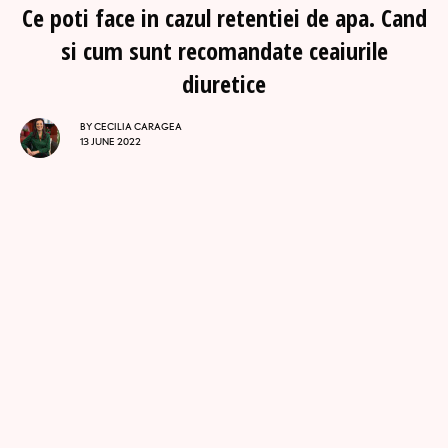
Ce poti face in cazul retentiei de apa. Cand
si cum sunt recomandate ceaiurile
diuretice
BY
CECILIA CARAGEA
13 JUNE 2022