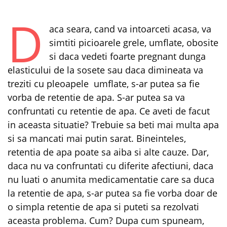
D
aca seara, cand va intoarceti acasa, va
simtiti picioarele grele, umflate, obosite
si daca vedeti foarte pregnant dunga
elasticului de la sosete sau daca dimineata va
treziti cu pleoapele umflate, s-ar putea sa fie
vorba de retentie de apa. S-ar putea sa va
confruntati cu retentie de apa. Ce aveti de facut
in aceasta situatie? Trebuie sa beti mai multa apa
si sa mancati mai putin sarat. Bineinteles,
retentia de apa poate sa aiba si alte cauze. Dar,
daca nu va confruntati cu diferite afectiuni, daca
nu luati o anumita medicamentatie care sa duca
la retentie de apa, s-ar putea sa fie vorba doar de
o simpla retentie de apa si puteti sa rezolvati
aceasta problema. Cum? Dupa cum spuneam,