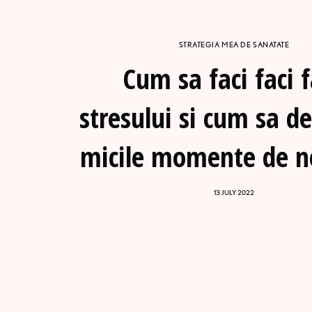
STRATEGIA MEA DE SANATATE
Cum sa faci faci 
stresului si cum sa d
micile momente de ne
13 JULY 2022