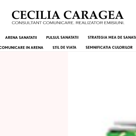
ARENA SANATATII
PULSUL SANATATII
STRATEGIA MEA DE SANAT
COMUNICARE IN ARENA
STIL DE VIATA
SEMNIFICATIA CULORILOR