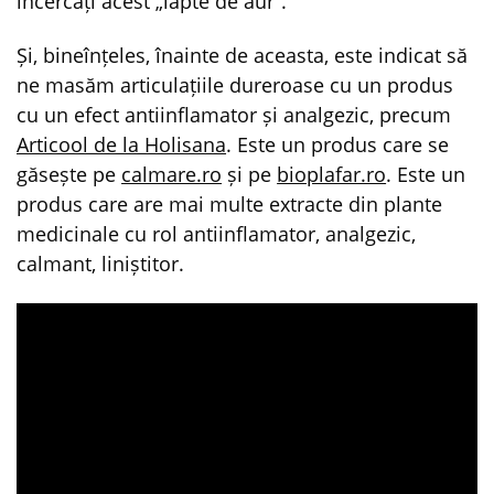
încercați acest „lapte de aur”.
Și, bineînțeles, înainte de aceasta, este indicat să
ne masăm articulațiile dureroase cu un produs
cu un efect antiinflamator și analgezic, precum
Articool de la Holisana
. Este un produs care se
găsește pe
calmare.ro
și pe
bioplafar.ro
. Este un
produs care are mai multe extracte din plante
medicinale cu rol antiinflamator, analgezic,
calmant, liniștitor.