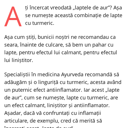
A
ți încercat vreodată „laptele de aur”? Așa
se numește această combinație de lapte
cu turmeric.
Așa cum știți, bunicii noștri ne recomandau ca
seara, înainte de culcare, să bem un pahar cu
lapte, pentru efectul lui calmant, pentru efectul
lui liniștitor.
Specialiștii în medicina Ayurveda recomandă să
adăugăm și o linguriță cu turmeric, acesta având
un puternic efect antiinflamator. Iar acest „lapte
de aur”, cum se numește, lapte cu turmeric, are
un efect calmant, liniștitor și antiinflamator.
Așadar, dacă vă confruntați cu inflamații
articulare, de exemplu, cred că merită să