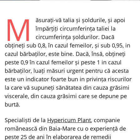
M
ăsurați-vă talia și șoldurile, și apoi
împărțiți circumferința taliei la
circumferința șoldurilor. Dacă
obțineți sub 0,8, în cazul femeilor, și sub 0,95, in
cazul bărbaților, este bine. Dacă, însă, obțineți
peste 0,9 în cazul femeilor și peste 1 in cazul
bărbaților, luați măsuri urgent pentru că acesta
este un indicator foarte bun in privința riscurilor
la care vă supuneți sănătatea din cauza grăsimi
viscerale, din cauza grăsimi care se depune pe
burtă.
Specialiști de la
Hypericum Plant
, companie
românească din Baia-Mare cu o experiență de
peste 25 de ani în elaborarea de remedii