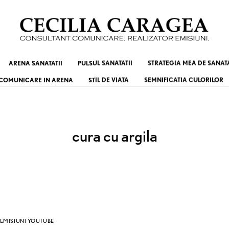
ARENA SANATATII
PULSUL SANATATII
STRATEGIA MEA DE SANAT
COMUNICARE IN ARENA
STIL DE VIATA
SEMNIFICATIA CULORILOR
cura cu argila
EMISIUNI YOUTUBE