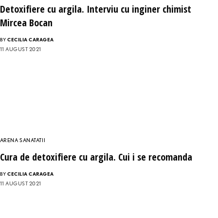
Detoxifiere cu argila. Interviu cu inginer chimist
Mircea Bocan
BY
CECILIA CARAGEA
11 AUGUST 2021
ARENA SANATATII
Cura de detoxifiere cu argila. Cui i se recomanda
BY
CECILIA CARAGEA
11 AUGUST 2021