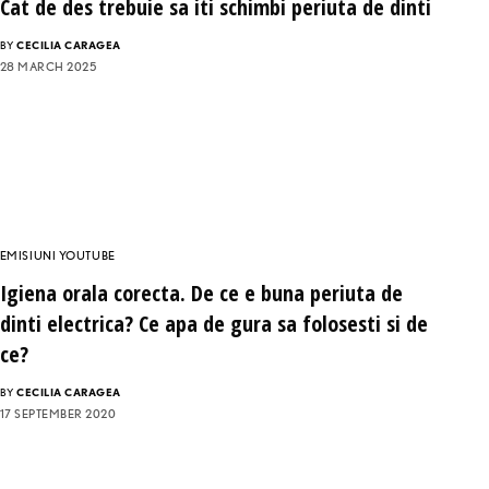
Cat de des trebuie sa iti schimbi periuta de dinti
BY
CECILIA CARAGEA
28 MARCH 2025
EMISIUNI YOUTUBE
Igiena orala corecta. De ce e buna periuta de
dinti electrica? Ce apa de gura sa folosesti si de
ce?
BY
CECILIA CARAGEA
17 SEPTEMBER 2020