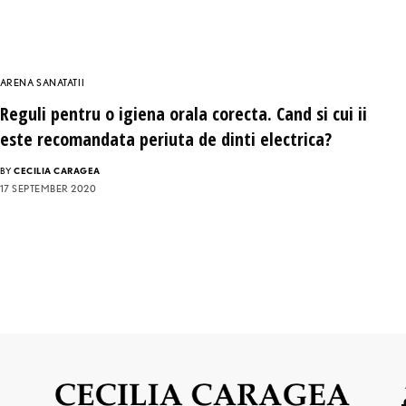
ARENA SANATATII
Reguli pentru o igiena orala corecta. Cand si cui ii
este recomandata periuta de dinti electrica?
BY
CECILIA CARAGEA
17 SEPTEMBER 2020