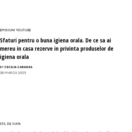
EMISIUNI YOUTUBE
Sfaturi pentru o buna igiena orala. De ce sa ai
mereu in casa rezerve in privinta produselor de
igiena orala
BY
CECILIA CARAGEA
28 MARCH 2025
STIL DE VIATA