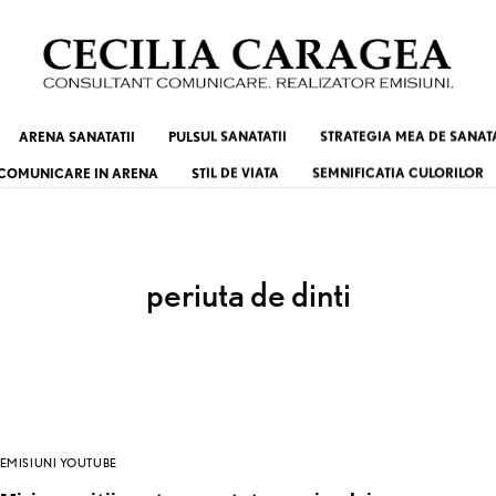
ARENA SANATATII
PULSUL SANATATII
STRATEGIA MEA DE SANAT
COMUNICARE IN ARENA
STIL DE VIATA
SEMNIFICATIA CULORILOR
periuta de dinti
EMISIUNI YOUTUBE