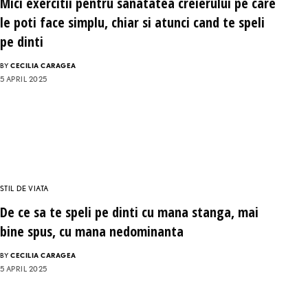
Mici exercitii pentru sanatatea creierului pe care
le poti face simplu, chiar si atunci cand te speli
pe dinti
BY
CECILIA CARAGEA
5 APRIL 2025
STIL DE VIATA
De ce sa te speli pe dinti cu mana stanga, mai
bine spus, cu mana nedominanta
BY
CECILIA CARAGEA
5 APRIL 2025