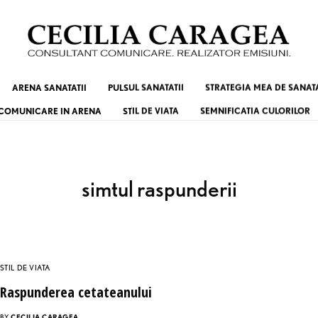
ARENA SANATATII
PULSUL SANATATII
STRATEGIA MEA DE SANAT
COMUNICARE IN ARENA
STIL DE VIATA
SEMNIFICATIA CULORILOR
simtul raspunderii
STIL DE VIATA
Raspunderea cetateanului
BY
CECILIA CARAGEA