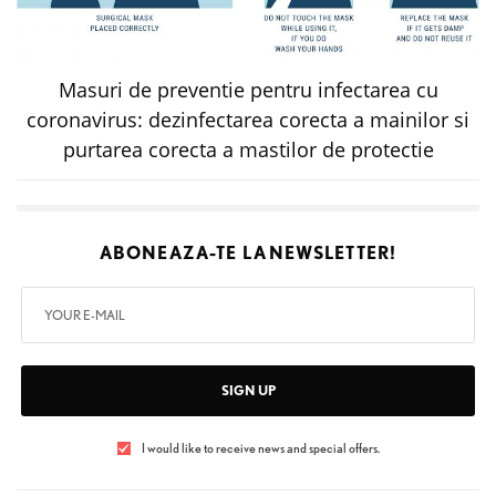
Masuri de preventie pentru infectarea cu
coronavirus: dezinfectarea corecta a mainilor si
purtarea corecta a mastilor de protectie
ABONEAZA-TE LA
NEWSLETTER!
SIGN UP
I would like to receive news and special offers.