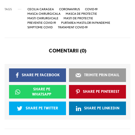
TAGS
CECILIA CARAGEA
CORONAVIRUS
COVID-19
MASCA CHIRURGICALA
MASCA DE PROTECTIE
MASTI CHIRURGICALE
MASTI DE PROTECTIE
PREVENTIE COVID-19
PURTAREA MASTILOR IN PANDEMIE
SIMPTOME COVID
TRATAMENT COVID-19
COMENTARII (0)
SHARE PE FACEBOOK
TRIMITE PRIN EMAIL
SHARE PE
SHARE PE PINTEREST
WHATSAPP
SHARE PE TWITTER
SHARE PE LINKEDIN