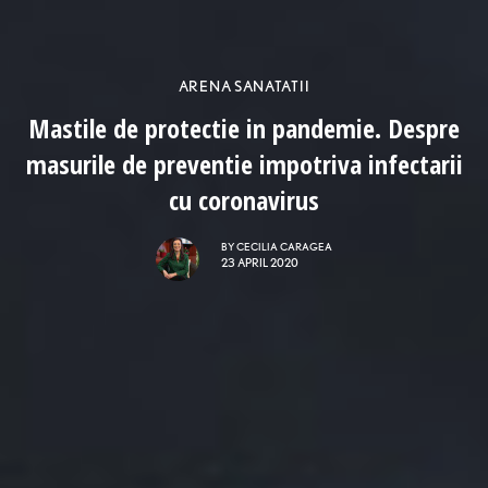
ARENA SANATATII
Mastile de protectie in pandemie. Despre
masurile de preventie impotriva infectarii
cu coronavirus
BY
CECILIA CARAGEA
23 APRIL 2020