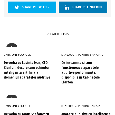
SHARE PE TWITTER
SHARE PE LINKEDIN
RELATED POSTS
EMISIUNI YOUTUBE
DIALOGURI PENTRU SANATATE
De vorba cu Lavinia Ivas, CEO
Ce inseamna si cum
Clarfon, despre cum schimba
functioneaza aparatele
inteligenta artificiala
auditive performante,
domeniul aparatelor auditive
disponibile in Cabinetele
Clarfon
EMISIUNI YOUTUBE
DIALOGURI PENTRU SANATATE
De vorba cu Ionut Stefanescu,
Aparate auditive cu inteligenta