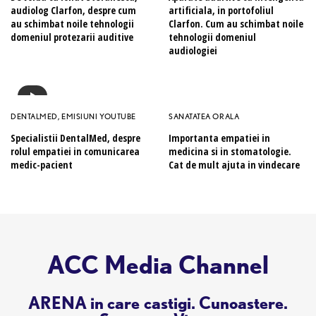
audiolog Clarfon, despre cum
artificiala, in portofoliul
au schimbat noile tehnologii
Clarfon. Cum au schimbat noile
domeniul protezarii auditive
tehnologii domeniul
audiologiei
DENTALMED
,
EMISIUNI YOUTUBE
SANATATEA ORALA
Specialistii DentalMed, despre
Importanta empatiei in
rolul empatiei in comunicarea
medicina si in stomatologie.
medic-pacient
Cat de mult ajuta in vindecare
ACC Media Channel
ARENA in care castigi. Cunoastere.