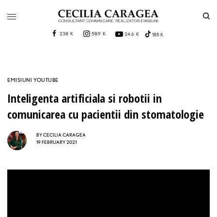
238 K
58.9 K
24.6 K
185 K
EMISIUNI YOUTUBE
Inteligenta artificiala si robotii in
comunicarea cu pacientii din stomatologie
BY
CECILIA CARAGEA
19 FEBRUARY 2021