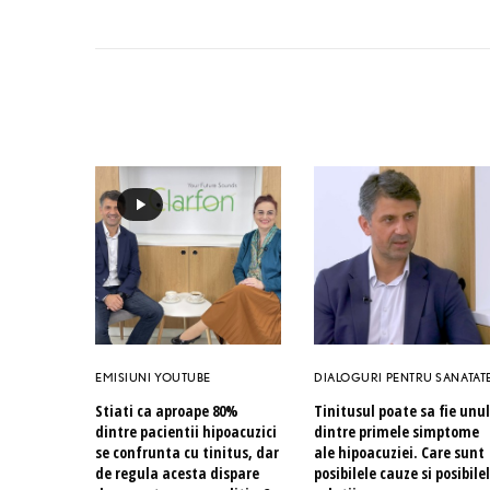
EMISIUNI YOUTUBE
DIALOGURI PENTRU SANATAT
Stiati ca aproape 80%
Tinitusul poate sa fie unul
dintre pacientii hipoacuzici
dintre primele simptome
se confrunta cu tinitus, dar
ale hipoacuziei. Care sunt
de regula acesta dispare
posibilele cauze si posibile