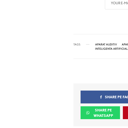
TAGS
APARAT AUDITIV
APAR
INTELIGENTA ARTIFICIA
SHARE PE F
SHARE PE
WHATSAPP