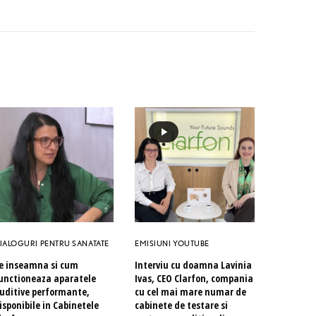
IALOGURI PENTRU SANATATE
EMISIUNI YOUTUBE
e inseamna si cum
Interviu cu doamna Lavinia
unctioneaza aparatele
Ivas, CEO Clarfon, compania
uditive performante,
cu cel mai mare numar de
isponibile in Cabinetele
cabinete de testare si