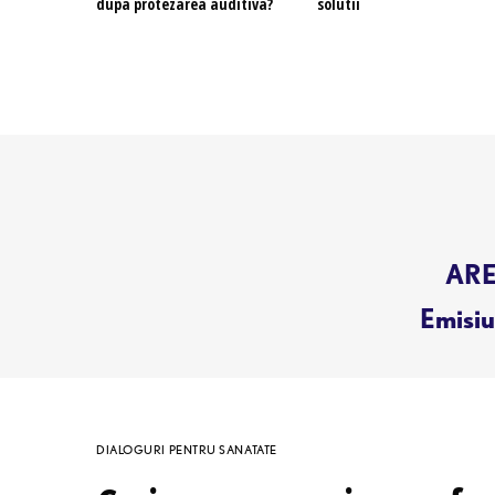
dupa protezarea auditiva?
solutii
AREN
Emisiun
DIALOGURI PENTRU SANATATE