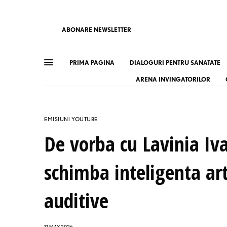
ABONARE NEWSLETTER
PRIMA PAGINA
DIALOGURI PENTRU SANATATE
ARENA INVINGATORILOR
EMISIUNI YOUTUBE
De vorba cu Lavinia Iv
schimba inteligenta art
auditive
17 MAY 2026