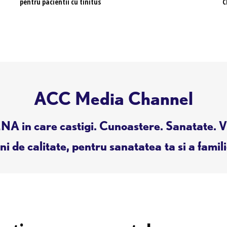
pentru pacientii cu tinitus
C
ACC Media Channel
A in care castigi. Cunoastere. Sanatate. V
i de calitate, pentru sanatatea ta si a famili