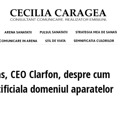
ARENA SANATATII
PULSUL SANATATII
STRATEGIA MEA DE SANAT
COMUNICARE IN ARENA
STIL DE VIATA
SEMNIFICATIA CULORILOR
as, CEO Clarfon, despre cum
ificiala domeniul aparatelor