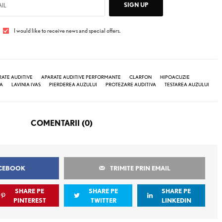
SIGN UP
I would like to receive news and special offers.
ATE AUDITIVE
APARATE AUDITIVE PERFORMANTE
CLARFON
HIPOACUZIE
LA
LAVINIA IVAS
PIERDEREA AUZULUI
PROTEZARE AUDITIVA
TESTAREA AUZULUI
COMENTARII (0)
ACEBOOK
TRIMITE PRIN EMAIL
SHARE PE
SHARE PE
SHARE PE
PINTEREST
TWITTER
LINKEDIN