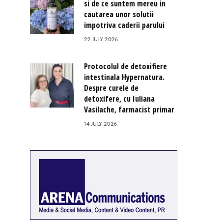
si de ce suntem mereu in
cautarea unor solutii
impotriva caderii parului
22 JULY 2026
Protocolul de detoxifiere
intestinala Hypernatura.
Despre curele de
detoxifere, cu Iuliana
Vasilache, farmacist primar
14 JULY 2026