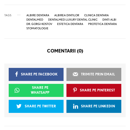
TAGS
ALBIRE DENTARA
ALBIREA DINTILOR
CLINICA DENTARA
DENTALMED
DENTALMED LUXURY DENTAL CLINIC
DINTI ALBI
DR. GORGI KOSTOV
ESTETICA DENTARA
PROTETICA DENTARA
STOMATOLOGIE
COMENTARII (0)
SHARE PE FACEBOOK
TRIMITE PRIN EMAIL
SHARE PE
SHARE PE PINTEREST
WHATSAPP
SHARE PE TWITTER
SHARE PE LINKEDIN