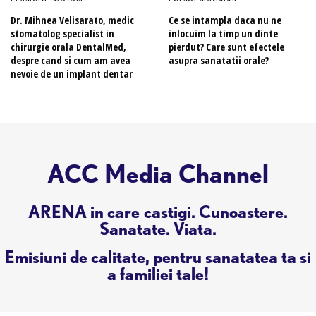
Dr. Mihnea Velisarato, medic
Ce se intampla daca nu ne
stomatolog specialist in
inlocuim la timp un dinte
chirurgie orala DentalMed,
pierdut? Care sunt efectele
despre cand si cum am avea
asupra sanatatii orale?
nevoie de un implant dentar
ACC Media Channel
ARENA in care castigi. Cunoastere.
Sanatate. Viata.
Emisiuni de calitate, pentru sanatatea ta si
a familiei tale!