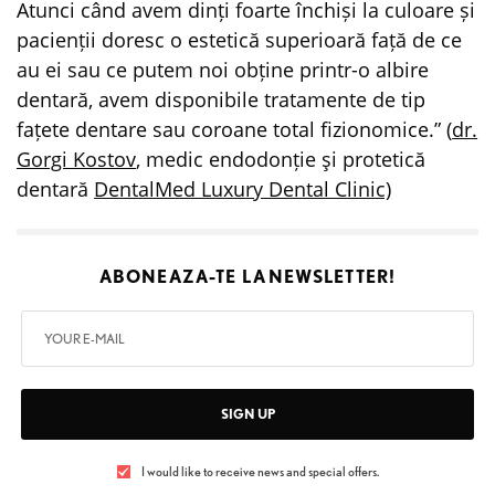
Atunci când avem dinți foarte închiși la culoare și
pacienții doresc o estetică superioară față de ce
au ei sau ce putem noi obține printr-o albire
dentară, avem disponibile tratamente de tip
fațete dentare sau coroane total fizionomice.” (
dr.
Gorgi Kostov
, medic endodonție şi protetică
dentară
DentalMed Luxury Dental Clinic)
ABONEAZA-TE LA
NEWSLETTER!
SIGN UP
I would like to receive news and special offers.