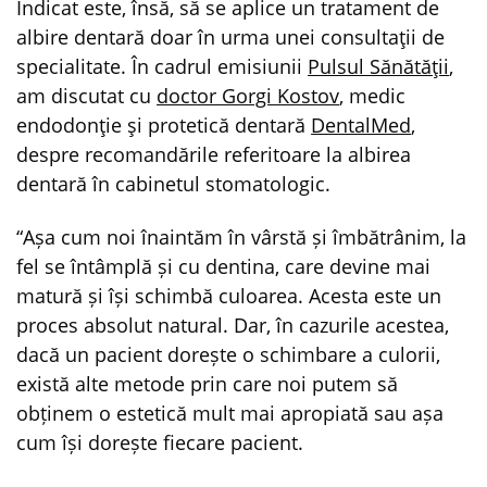
Indicat este, însă, să se aplice un tratament de
albire dentară doar în urma unei consultaţii de
specialitate. În cadrul emisiunii
Pulsul Sănătăţii
,
am discutat cu
doctor Gorgi Kostov
, medic
endodonţie şi protetică dentară
DentalMed
,
despre recomandările referitoare la albirea
dentară în cabinetul stomatologic.
“Așa cum noi înaintăm în vârstă și îmbătrânim, la
fel se întâmplă și cu dentina, care devine mai
matură și își schimbă culoarea. Acesta este un
proces absolut natural. Dar, în cazurile acestea,
dacă un pacient dorește o schimbare a culorii,
există alte metode prin care noi putem să
obținem o estetică mult mai apropiată sau așa
cum își dorește fiecare pacient.