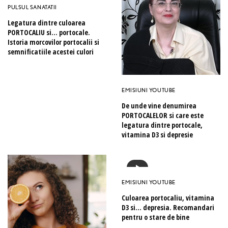
PULSUL SANATATII
Legatura dintre culoarea
PORTOCALIU si… portocale.
Istoria morcovilor portocalii si
semnificatiile acestei culori
EMISIUNI YOUTUBE
De unde vine denumirea
PORTOCALELOR si care este
legatura dintre portocale,
vitamina D3 si depresie
EMISIUNI YOUTUBE
Culoarea portocaliu, vitamina
D3 si… depresia. Recomandari
pentru o stare de bine