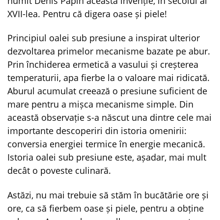
numit Denis Papin această invenție, în secolul al
XVII-lea. Pentru că digera oase și piele!
Principiul oalei sub presiune a inspirat ulterior
dezvoltarea primelor mecanisme bazate pe abur.
Prin închiderea ermetică a vasului și creșterea
temperaturii, apa fierbe la o valoare mai ridicată.
Aburul acumulat creează o presiune suficient de
mare pentru a mișca mecanisme simple. Din
această observație s-a născut una dintre cele mai
importante descoperiri din istoria omenirii:
conversia energiei termice în energie mecanică.
Istoria oalei sub presiune este, așadar, mai mult
decât o poveste culinară.
Astăzi, nu mai trebuie să stăm în bucătărie ore și
ore, ca să fierbem oase și piele, pentru a obține