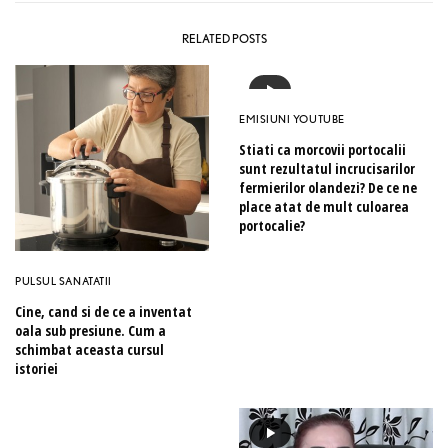
RELATED POSTS
EMISIUNI YOUTUBE
Stiati ca morcovii portocalii
sunt rezultatul incrucisarilor
fermierilor olandezi? De ce ne
place atat de mult culoarea
portocalie?
PULSUL SANATATII
Cine, cand si de ce a inventat
oala sub presiune. Cum a
schimbat aceasta cursul
istoriei