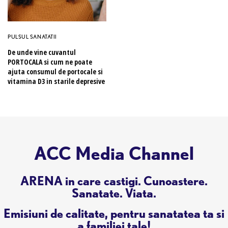
PULSUL SANATATII
De unde vine cuvantul
PORTOCALA si cum ne poate
ajuta consumul de portocale si
vitamina D3 in starile depresive
ACC Media Channel
ARENA in care castigi. Cunoastere.
Sanatate. Viata.
Emisiuni de calitate, pentru sanatatea ta si
a familiei tale!