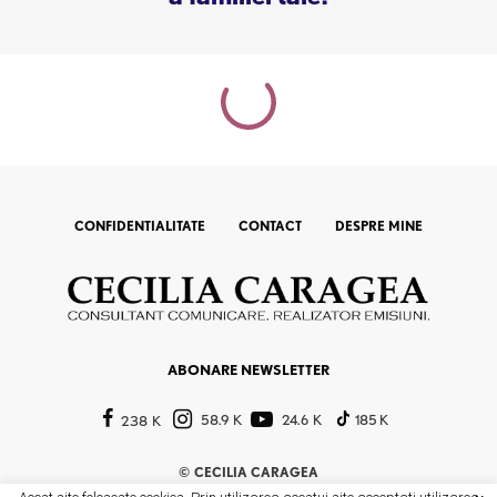
CONFIDENTIALITATE
CONTACT
DESPRE MINE
ABONARE NEWSLETTER
58.9 K
24.6 K
185 K
238 K
©
CECILIA CARAGEA