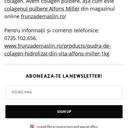
colagen. Avem colagen pulbere, așa cum este
colagenul pulbere Alfons Miller
din magazinul
online
frunzademaslin.ro
!
Pentru informații și comenzi telefonice:
0735.102.656,
www.frunzademaslin.ro/products/pudra-de-
colagen-hidrolizat-din-vita-alfons-miller-1kg
ABONEAZA-TE LA
NEWSLETTER!
SIGN UP
I would like to receive news and special offers.