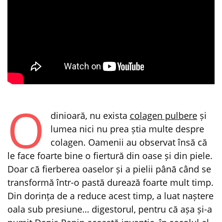
O
dinioară, nu exista
colagen pulbere
și
lumea nici nu prea știa multe despre
colagen. Oamenii au observat însă că
le face foarte bine o fiertură din oase și din piele.
Doar că fierberea oaselor și a pielii până când se
transformă într-o pastă durează foarte mult timp.
Din dorința de a reduce acest timp, a luat naștere
oala sub presiune… digestorul, pentru că așa și-a