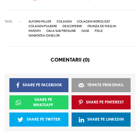
TAGS
ALFONS MILLER
COLAGEN
COLAGEN HIDROLIZAT
COLAGEN PULBERE
DESCOPERIRI
FRUNZA DE MASLIN
INVENTII
OALA SUB PRESIUNE
OASE
PIELE
SANATATEA OASELOR
COMENTARII (0)
SHARE PE FACEBOOK
TRIMITE PRIN EMAIL
SHARE PE
SHARE PE PINTEREST
WHATSAPP
SHARE PE TWITTER
SHARE PE LINKEDIN