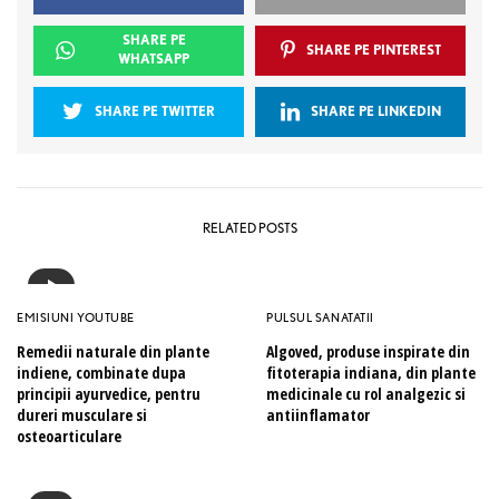
SHARE PE
SHARE PE PINTEREST
WHATSAPP
SHARE PE TWITTER
SHARE PE LINKEDIN
RELATED POSTS
EMISIUNI YOUTUBE
PULSUL SANATATII
Remedii naturale din plante
Algoved, produse inspirate din
indiene, combinate dupa
fitoterapia indiana, din plante
principii ayurvedice, pentru
medicinale cu rol analgezic si
dureri musculare si
antiinflamator
osteoarticulare