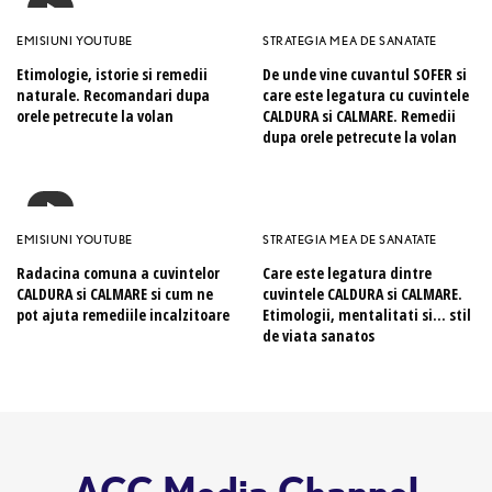
EMISIUNI YOUTUBE
STRATEGIA MEA DE SANATATE
Etimologie, istorie si remedii
De unde vine cuvantul SOFER si
naturale. Recomandari dupa
care este legatura cu cuvintele
orele petrecute la volan
CALDURA si CALMARE. Remedii
dupa orele petrecute la volan
EMISIUNI YOUTUBE
STRATEGIA MEA DE SANATATE
Radacina comuna a cuvintelor
Care este legatura dintre
CALDURA si CALMARE si cum ne
cuvintele CALDURA si CALMARE.
pot ajuta remediile incalzitoare
Etimologii, mentalitati si… stil
de viata sanatos
ACC Media Channel