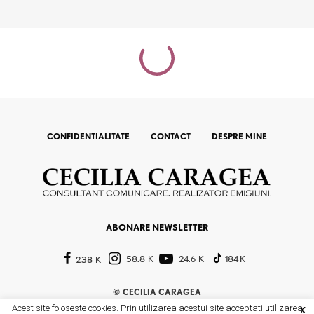
CONFIDENTIALITATE
CONTACT
DESPRE MINE
ABONARE NEWSLETTER
58.8 K
24.6 K
184 K
238 K
©
CECILIA CARAGEA
Acest site foloseste cookies. Prin utilizarea acestui site acceptati utilizarea
X