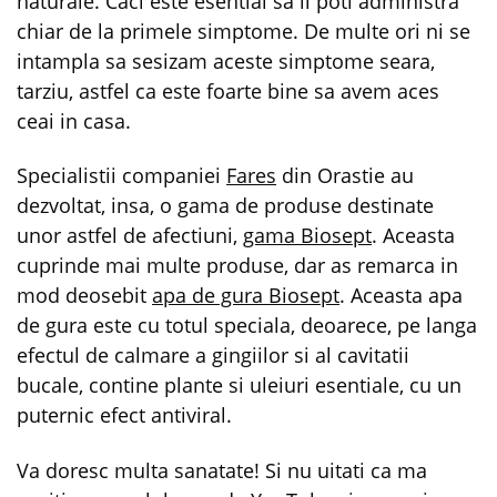
naturale. Caci este esential sa il poti administra
chiar de la primele simptome. De multe ori ni se
intampla sa sesizam aceste simptome seara,
tarziu, astfel ca este foarte bine sa avem aces
ceai in casa.
Specialistii companiei
Fares
din Orastie au
dezvoltat, insa, o gama de produse destinate
unor astfel de afectiuni,
gama Biosept
. Aceasta
cuprinde mai multe produse, dar as remarca in
mod deosebit
apa de gura Biosept
. Aceasta apa
de gura este cu totul speciala, deoarece, pe langa
efectul de calmare a gingiilor si al cavitatii
bucale, contine plante si uleiuri esentiale, cu un
puternic efect antiviral.
Va doresc multa sanatate! Si nu uitati ca ma