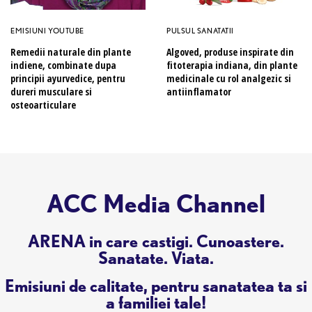
EMISIUNI YOUTUBE
PULSUL SANATATII
Remedii naturale din plante
Algoved, produse inspirate din
indiene, combinate dupa
fitoterapia indiana, din plante
principii ayurvedice, pentru
medicinale cu rol analgezic si
dureri musculare si
antiinflamator
osteoarticulare
ACC Media Channel
ARENA in care castigi. Cunoastere.
Sanatate. Viata.
Emisiuni de calitate, pentru sanatatea ta si
a familiei tale!