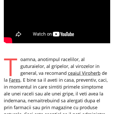
T
oamna, anotimpul racelilor, al
guturaielor, al gripelor, al virozelor in
general, va recomand
ceaiul Viroherb
de
la
Fares
. E bine sa il aveti in casa, preventiv, caci,
in momentul in care simtiti primele simptome
ale unei raceli sau ale unei gripe, il veti avea la
indemana, nemaitrebuind sa alergati dupa el
prin farmacii sau prin magazine cu produse