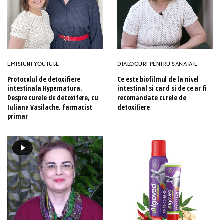
EMISIUNI YOUTUBE
DIALOGURI PENTRU SANATATE
Protocolul de detoxifiere
Ce este biofilmul de la nivel
intestinala Hypernatura.
intestinal si cand si de ce ar fi
Despre curele de detoxifere, cu
recomandate curele de
Iuliana Vasilache, farmacist
detoxifiere
primar