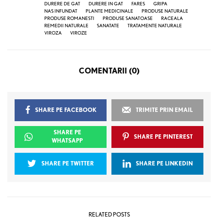
DURERE DE GAT
DURERE IN GAT
FARES
GRIPA
NAS INFUNDAT
PLANTE MEDICINALE
PRODUSE NATURALE
PRODUSE ROMANESTI
PRODUSE SANATOASE
RACEALA
REMEDII NATURALE
SANATATE
TRATAMENTE NATURALE
VIROZA
VIROZE
COMENTARII (0)
SHARE PE FACEBOOK
TRIMITE PRIN EMAIL
SHARE PE
SHARE PE PINTEREST
WHATSAPP
SHARE PE TWITTER
SHARE PE LINKEDIN
RELATED POSTS