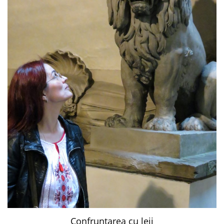
Confruntarea cu leii