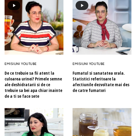
EMISIUNI YOUTUBE
EMISIUNI YOUTUBE
De ce trebuie sa fii atent la
Fumatul si sanatatea orala.
culoarea urinei? Primele semne
Statistici referitoare la
ale deshidratarii si de ce
afectiunile dezvoltate mai des
trebuie sa bei apa chiar inainte
de catre fumatori
de a ti se face sete