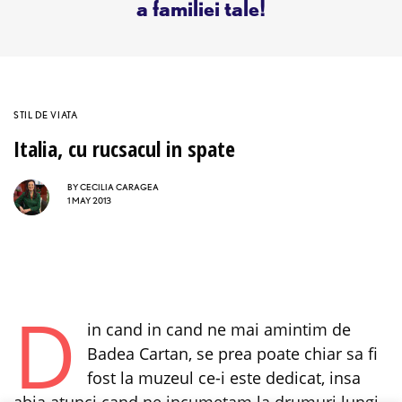
a familiei tale!
STIL DE VIATA
Italia, cu rucsacul in spate
BY
CECILIA CARAGEA
1 MAY 2013
D
in cand in cand ne mai amintim de
Badea Cartan, se prea poate chiar sa fi
fost la muzeul ce-i este dedicat, insa
abia atunci cand ne incumetam la drumuri lungi