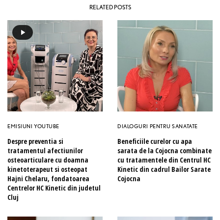
RELATED POSTS
EMISIUNI YOUTUBE
DIALOGURI PENTRU SANATATE
Despre preventia si
Beneficiile curelor cu apa
tratamentul afectiunilor
sarata de la Cojocna combinate
osteoarticulare cu doamna
cu tratamentele din Centrul HC
kinetoterapeut si osteopat
Kinetic din cadrul Bailor Sarate
Hajni Chelaru, fondatoarea
Cojocna
Centrelor HC Kinetic din judetul
Cluj