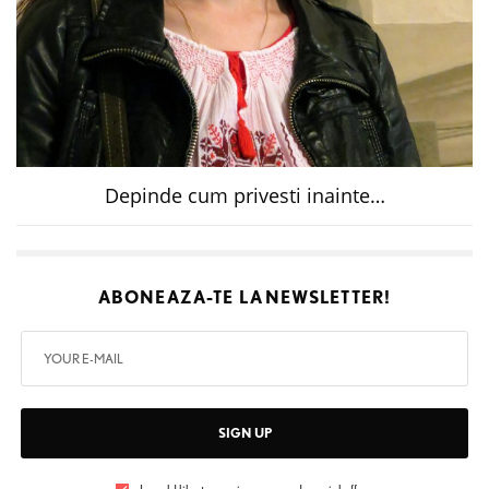
Depinde cum privesti inainte…
ABONEAZA-TE LA
NEWSLETTER!
SIGN UP