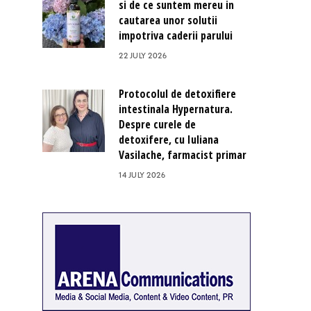
si de ce suntem mereu in
cautarea unor solutii
impotriva caderii parului
22 JULY 2026
Protocolul de detoxifiere
intestinala Hypernatura.
Despre curele de
detoxifere, cu Iuliana
Vasilache, farmacist primar
14 JULY 2026