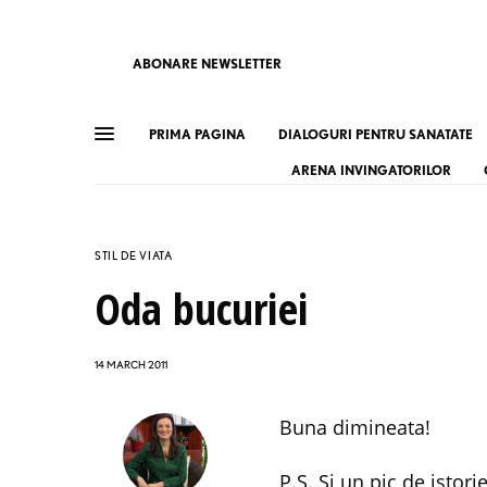
ABONARE NEWSLETTER
PRIMA PAGINA
DIALOGURI PENTRU SANATATE
ARENA INVINGATORILOR
STIL DE VIATA
Oda bucuriei
14 MARCH 2011
Buna dimineata!
P.S. Si un pic de istori