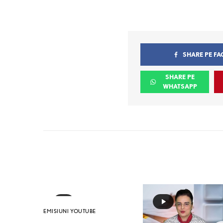
SHARE PE F
SHARE PE
WHATSAPP
EMISIUNI YOUTUBE