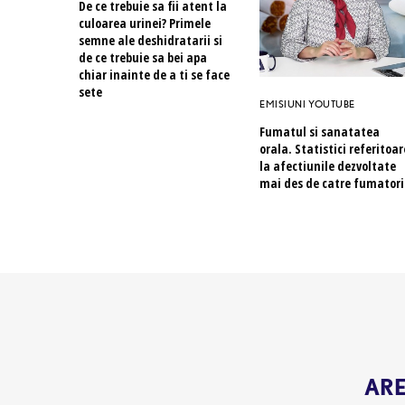
De ce trebuie sa fii atent la
culoarea urinei? Primele
semne ale deshidratarii si
de ce trebuie sa bei apa
chiar inainte de a ti se face
sete
EMISIUNI YOUTUBE
Fumatul si sanatatea
orala. Statistici referitoar
la afectiunile dezvoltate
mai des de catre fumatori
AREN