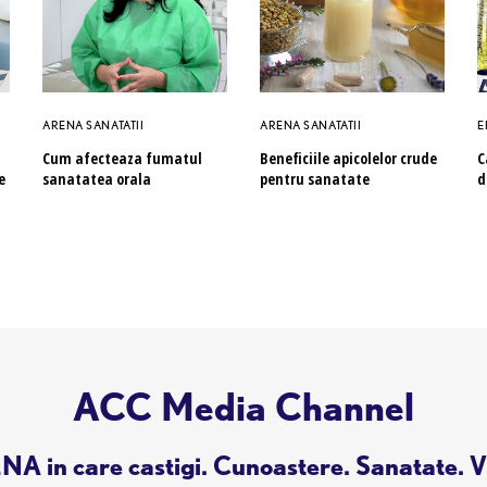
ARENA SANATATII
ARENA SANATATII
E
Cum afecteaza fumatul
Beneficiile apicolelor crude
C
e
sanatatea orala
pentru sanatate
d
ACC Media Channel
A in care castigi. Cunoastere. Sanatate. V