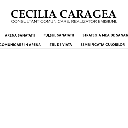
ARENA SANATATII
PULSUL SANATATII
STRATEGIA MEA DE SANAT
COMUNICARE IN ARENA
STIL DE VIATA
SEMNIFICATIA CULORILOR
e…