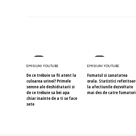
EMISIUNI YOUTUBE
EMISIUNI YOUTUBE
De ce trebuie sa fii atent la
Fumatul si sanatatea
culoarea urinei? Primele
orala. Statistici referitoar
semne ale deshidratarii si
la afectiunile dezvoltate
de ce trebuie sa bei apa
mai des de catre fumatori
chiar inainte de a ti se face
sete