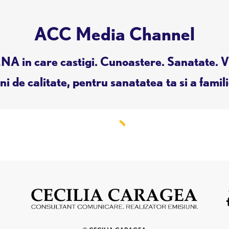
ACC Media Channel
A in care castigi. Cunoastere. Sanatate. V
i de calitate, pentru sanatatea ta si a famili