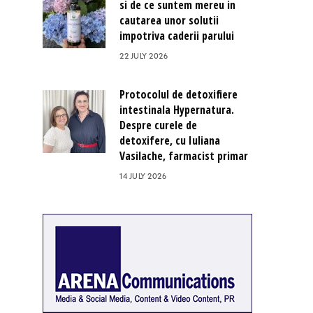
si de ce suntem mereu in
cautarea unor solutii
impotriva caderii parului
22 JULY 2026
Protocolul de detoxifiere
intestinala Hypernatura.
Despre curele de
detoxifere, cu Iuliana
Vasilache, farmacist primar
14 JULY 2026