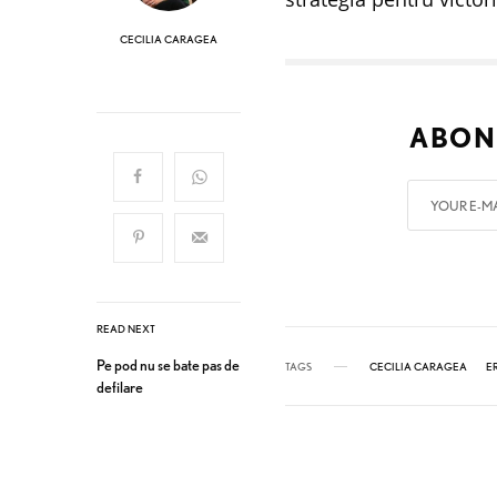
CECILIA CARAGEA
ABON
READ NEXT
Pe pod nu se bate pas de
TAGS
CECILIA CARAGEA
E
defilare