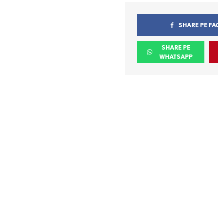
SHARE PE F
SHARE PE
WHATSAPP