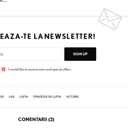
EAZA-TE LA
NEWSLETTER!
SIGN UP
I would like to receive news and special offers.
ROI
LASI
LUPTA
STRATEGIE DE LUPTA
VICTORIE
COMENTARII (2)