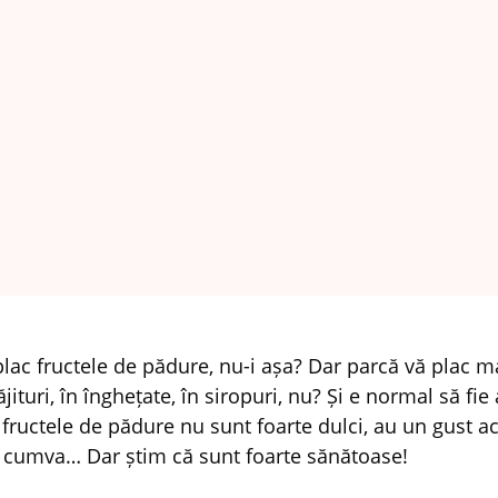
plac fructele de pădure, nu-i așa? Dar parcă vă plac m
ăjituri, în înghețate, în siropuri, nu? Și e normal să fie
 fructele de pădure nu sunt foarte dulci, au un gust ac
, cumva… Dar știm că sunt foarte sănătoase!