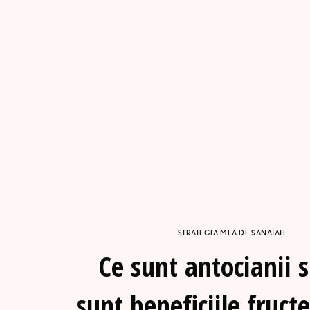
STRATEGIA MEA DE SANATATE
Ce sunt antocianii s
sunt beneficiile fructe