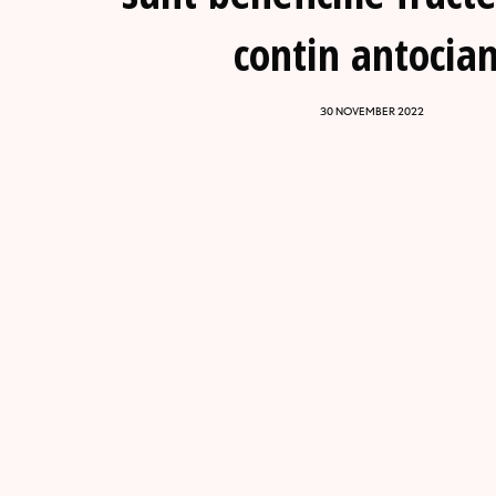
contin antocian
30 NOVEMBER 2022