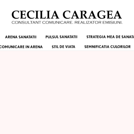
ARENA SANATATII
PULSUL SANATATII
STRATEGIA MEA DE SANAT
COMUNICARE IN ARENA
STIL DE VIATA
SEMNIFICATIA CULORILOR