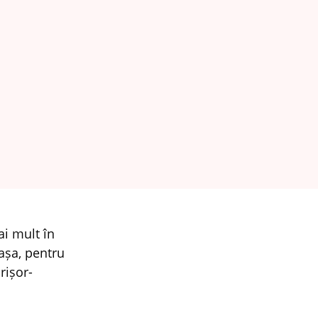
ai mult în
 așa, pentru
rișor-