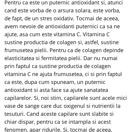
Pentru ca este un puternic antioxidant si, atunci
cand este vorba de o arsura solara, este vorba,
de fapt, de un stres oxidativ. Tocmai de aceea,
avem nevoie de antioxidanti puternici ca sa ne
ajute, asa cum este vitamina C. Vitamina C
sustine productia de colagen si, astfel, sustine
frumusetea pielii. Pentru ca de colagen depinde
elasticitatea si fermitatea pielii. Dar nu numai
prin faptul ca sustine productia de colagen
vitamina C ne ajuta frumusetea, ci si prin faptul
ca este, dupa cum spuneam, un puternic
antioxidant si asta face sa ajute sanatatea
capilarelor. Si, noi stim, capilarele sunt acele mici
vase de sange care duc oxigenul si nutrientii la
tesuturi. Cand aceste capilare sunt slabite si
chiar dispar, pentru ca se intampla si acest
fenomen, apar ridurile. Si, tocmai de aceea,