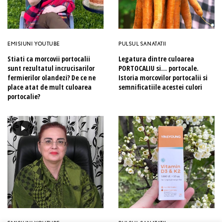
EMISIUNI YOUTUBE
PULSUL SANATATII
Stiati ca morcovii portocalii
Legatura dintre culoarea
sunt rezultatul incrucisarilor
PORTOCALIU si… portocale.
fermierilor olandezi? De ce ne
Istoria morcovilor portocalii si
place atat de mult culoarea
semnificatiile acestei culori
portocalie?