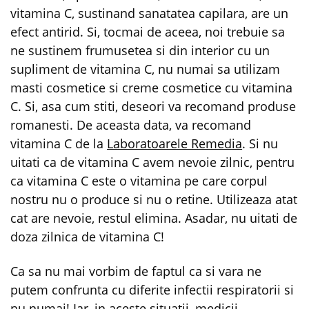
vitamina C, sustinand sanatatea capilara, are un
efect antirid. Si, tocmai de aceea, noi trebuie sa
ne sustinem frumusetea si din interior cu un
supliment de vitamina C, nu numai sa utilizam
masti cosmetice si creme cosmetice cu vitamina
C. Si, asa cum stiti, deseori va recomand produse
romanesti. De aceasta data, va recomand
vitamina C de la
Laboratoarele Remedia
. Si nu
uitati ca de vitamina C avem nevoie zilnic, pentru
ca vitamina C este o vitamina pe care corpul
nostru nu o produce si nu o retine. Utilizeaza atat
cat are nevoie, restul elimina. Asadar, nu uitati de
doza zilnica de vitamina C!
Ca sa nu mai vorbim de faptul ca si vara ne
putem confrunta cu diferite infectii respiratorii si
nu numai! Iar, in aceste situatii, medicii