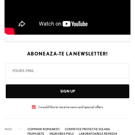
ABONEAZA-TE LA
NEWSLETTER!
SIGN UP
I would like to receive news and special offers.
TAGS
COMPANII ROMANESTI
COSMETICE PROTECTIE SOLARA
FRUMUSETE
INGRIJIREA PIELII
LABORATOARELE REMEDIA