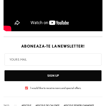
ABONEAZA-TE LA
NEWSLETTER!
SIGN UP
I would like to receive news and special offers.
TAGS
APICOLE
APICOLE DE CALITATE
APICOLE PENTRU SANATATE