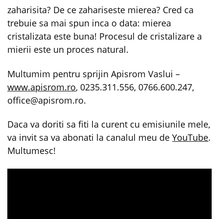
zaharisita? De ce zahariseste mierea? Cred ca
trebuie sa mai spun inca o data: mierea
cristalizata este buna! Procesul de cristalizare a
mierii este un proces natural.
Multumim pentru sprijin Apisrom Vaslui –
www.apisrom.ro
, 0235.311.556, 0766.600.247,
office@apisrom.ro.
Daca va doriti sa fiti la curent cu emisiunile mele,
va invit sa va abonati la canalul meu de
YouTube
.
Multumesc!