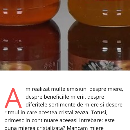
A
m realizat multe emisiuni despre miere,
despre beneficiile mierii, despre
diferitele sortimente de miere si despre
ritmul in care acestea cristalizeaza. Totusi,
primesc in continuare aceeasi intrebare: este
buna mierea cristalizata? Mancam miere