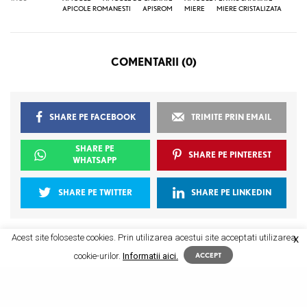
APICOLE ROMANESTI
APISROM
MIERE
MIERE CRISTALIZATA
COMENTARII (0)
SHARE PE FACEBOOK
TRIMITE PRIN EMAIL
SHARE PE
SHARE PE PINTEREST
WHATSAPP
SHARE PE TWITTER
SHARE PE LINKEDIN
Acest site foloseste cookies. Prin utilizarea acestui site acceptati utilizarea
X
cookie-urilor.
Informatii aici.
ACCEPT
RELATED POSTS