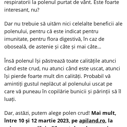
respiratorii la polenul purtat de vânt. Este foarte
interesant, nu?
Dar nu trebuie să uităm nici celelalte beneficii ale
polenului, pentru că este indicat pentru
imunitate, pentru flora digestivă, în caz de
oboseală, de astenie și câte și mai câte…
Însă polenul își păstrează toate calitățile atunci
când este crud, nu atunci când este uscat, atunci
își pierde foarte mult din calități. Probabil vă
amintiți gustul neplăcut al polenului uscat pe
care vă puneau în copilărie bunicii și părinții să îl
luați.
Dar, astăzi, putem alege polen crud!
Mai mult,
între 10 și 12 martie 2023, pe
apiland.ro
, la