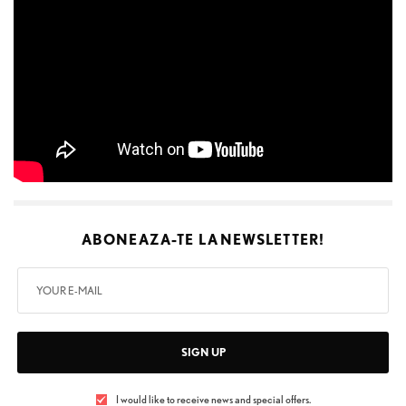
ABONEAZA-TE LA
NEWSLETTER!
SIGN UP
I would like to receive news and special offers.