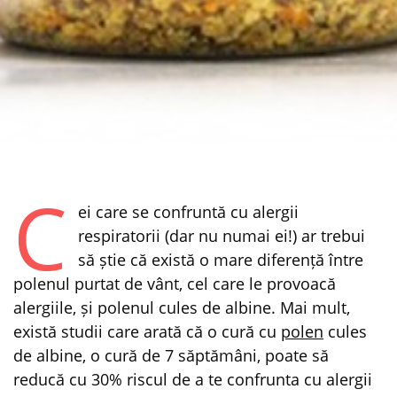
C
ei care se confruntă cu alergii
respiratorii (dar nu numai ei!) ar trebui
să știe că există o mare diferență între
polenul purtat de vânt, cel care le provoacă
alergiile, și polenul cules de albine. Mai mult,
există studii care arată că o cură cu
polen
cules
de albine, o cură de 7 săptămâni, poate să
reducă cu 30% riscul de a te confrunta cu alergii