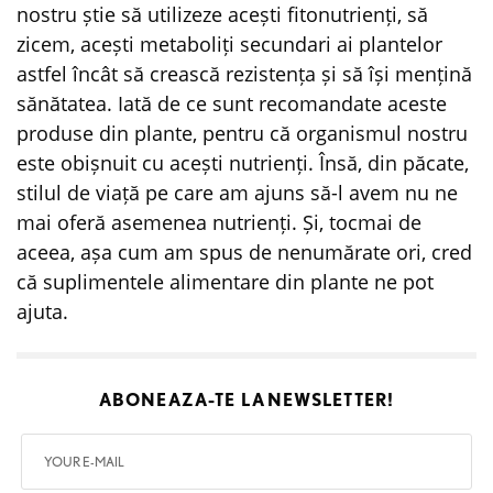
nostru știe să utilizeze acești fitonutrienți, să
zicem, acești metaboliți secundari ai plantelor
astfel încât să crească rezistența și să își mențină
sănătatea. Iată de ce sunt recomandate aceste
produse din plante, pentru că organismul nostru
este obișnuit cu acești nutrienți. Însă, din păcate,
stilul de viață pe care am ajuns să-l avem nu ne
mai oferă asemenea nutrienți. Și, tocmai de
aceea, așa cum am spus de nenumărate ori, cred
că suplimentele alimentare din plante ne pot
ajuta.
ABONEAZA-TE LA
NEWSLETTER!