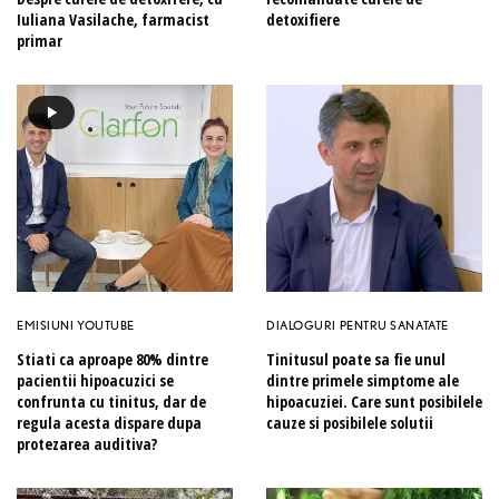
Iuliana Vasilache, farmacist
detoxifiere
primar
EMISIUNI YOUTUBE
DIALOGURI PENTRU SANATATE
Stiati ca aproape 80% dintre
Tinitusul poate sa fie unul
pacientii hipoacuzici se
dintre primele simptome ale
confrunta cu tinitus, dar de
hipoacuziei. Care sunt posibilele
regula acesta dispare dupa
cauze si posibilele solutii
protezarea auditiva?