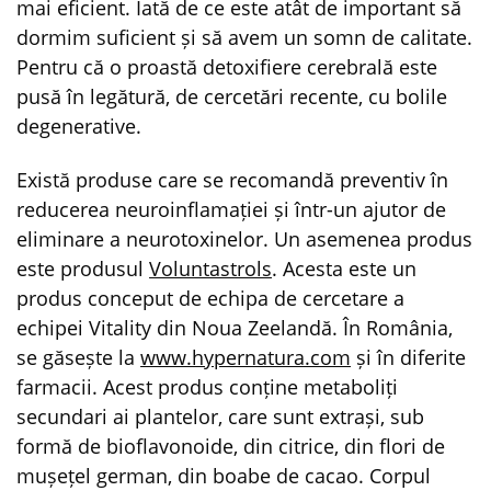
mai eficient. Iată de ce este atât de important să
dormim suficient și să avem un somn de calitate.
Pentru că o proastă detoxifiere cerebrală este
pusă în legătură, de cercetări recente, cu bolile
degenerative.
Există produse care se recomandă preventiv în
reducerea neuroinflamației și într-un ajutor de
eliminare a neurotoxinelor. Un asemenea produs
este produsul
Voluntastrols
. Acesta este un
produs conceput de echipa de cercetare a
echipei Vitality din Noua Zeelandă. În România,
se găsește la
www.hypernatura.com
și în diferite
farmacii. Acest produs conține metaboliți
secundari ai plantelor, care sunt extrași, sub
formă de bioflavonoide, din citrice, din flori de
mușețel german, din boabe de cacao. Corpul