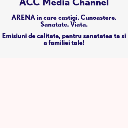
ACC Media Channel
ARENA in care castigi. Cunoastere.
Sanatate. Viata.
Emisiuni de calitate, pentru sanatatea ta si
a familiei tale!