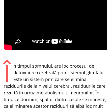
Î
n timpul somnului, are loc procesul de
detoxifiere cerebrală prin sistemul glimfatic.
Este un sistem prin care se elimină
reziduurile de la nivelul cerebral, reziduurile care
rezultă în urma metabolismului neuronilor. În
timp ce dormim, spațiul dintre celule se mărește,
ca eliminarea acestor reziduuri să aibă loc mult