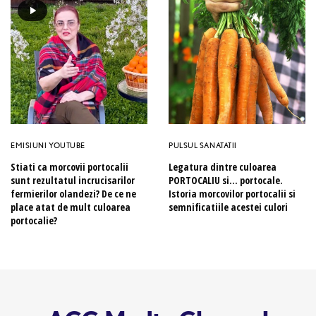
EMISIUNI YOUTUBE
PULSUL SANATATII
Stiati ca morcovii portocalii
Legatura dintre culoarea
sunt rezultatul incrucisarilor
PORTOCALIU si… portocale.
fermierilor olandezi? De ce ne
Istoria morcovilor portocalii si
place atat de mult culoarea
semnificatiile acestei culori
portocalie?