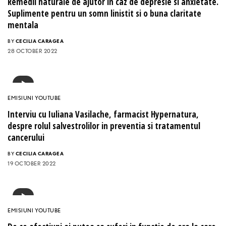
Remedii naturale de ajutor in caz de depresie si anxietate.
Suplimente pentru un somn linistit si o buna claritate
mentala
BY
CECILIA CARAGEA
28 OCTOBER 2022
EMISIUNI YOUTUBE
Interviu cu Iuliana Vasilache, farmacist Hypernatura,
despre rolul salvestrolilor in preventia si tratamentul
cancerului
BY
CECILIA CARAGEA
19 OCTOBER 2022
EMISIUNI YOUTUBE