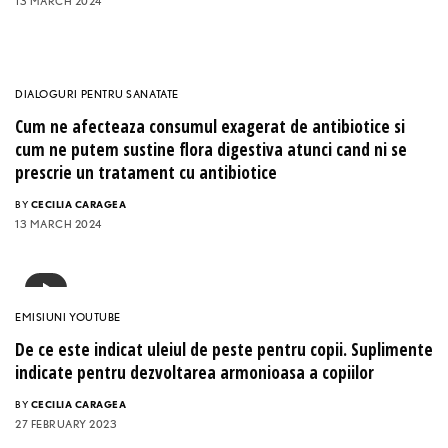
13 MARCH 2024
DIALOGURI PENTRU SANATATE
Cum ne afecteaza consumul exagerat de antibiotice si
cum ne putem sustine flora digestiva atunci cand ni se
prescrie un tratament cu antibiotice
BY
CECILIA CARAGEA
13 MARCH 2024
EMISIUNI YOUTUBE
De ce este indicat uleiul de peste pentru copii. Suplimente
indicate pentru dezvoltarea armonioasa a copiilor
BY
CECILIA CARAGEA
27 FEBRUARY 2023