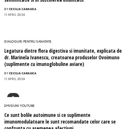
BY
CECILIA CARAGEA
11 APRIL 2024
DIALOGURI PENTRU SANATATE
Legatura dintre flora digestiva si imunitate, explicata de
dr. Marinela Ivanescu, creatoarea produselor Ovoimuno
(suplimente cu imunoglobuline aviare)
BY
CECILIA CARAGEA
11 APRIL 2024
EMISIUNI YOUTUBE
Ce sunt bolile autoimune si ce suplimente
imunomodulatoare le sunt recomandate celor care se
confrunta cu asemenea afectiuni