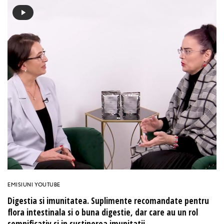
EMISIUNI YOUTUBE
Digestia si imunitatea. Suplimente recomandate pentru
flora intestinala si o buna digestie, dar care au un rol
semnificativ si in sustinerea imunitatii