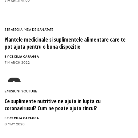
7 MARCH 2022
STRATEGIA MEA DE SANATATE
Plantele medicinale si suplimentele alimentare care te
pot ajuta pentru o buna dispozitie
BY
CECILIA CARAGEA
7 MARCH 2022
EMISIUNI YOUTUBE
Ce suplimente nutritive ne ajuta in lupta cu
coronavirusul? Cum ne poate ajuta zincul?
BY
CECILIA CARAGEA
8 MAY 2020