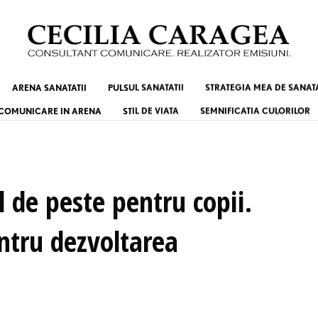
ARENA SANATATII
PULSUL SANATATII
STRATEGIA MEA DE SANAT
COMUNICARE IN ARENA
STIL DE VIATA
SEMNIFICATIA CULORILOR
l de peste pentru copii.
ntru dezvoltarea