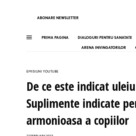
ABONARE NEWSLETTER
PRIMA PAGINA
DIALOGURI PENTRU SANATATE
ARENA INVINGATORILOR
EMISIUNI YOUTUBE
De ce este indicat uleiu
Suplimente indicate pe
armonioasa a copiilor
27 FEBRUARY 2023