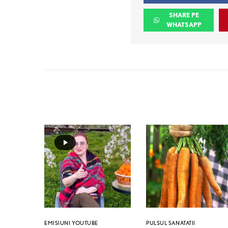
SHARE PE
WHATSAPP
EMISIUNI YOUTUBE
PULSUL SANATATII