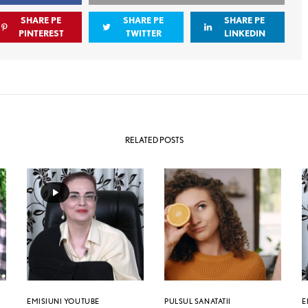
SHARE PE
SHARE PE
SHARE PE
PINTEREST
TWITTER
LINKEDIN
RELATED POSTS
EMISIUNI YOUTUBE
PULSUL SANATATII
E