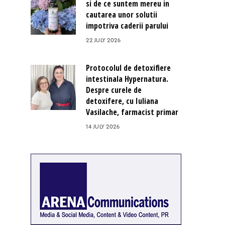
si de ce suntem mereu in
cautarea unor solutii
impotriva caderii parului
22 JULY 2026
Protocolul de detoxifiere
intestinala Hypernatura.
Despre curele de
detoxifere, cu Iuliana
Vasilache, farmacist primar
14 JULY 2026