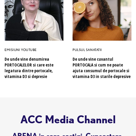
EMISIUNI YOUTUBE
PULSUL SANATATII
De unde vine denumirea
De unde vine cuvantul
PORTOCALELOR si care este
PORTOCALA si cum ne poate
legatura dintre portocale,
ajuta consumul de portocale si
vitamina D3 si depresie
vitamina D3 in starile depresive
ACC Media Channel
ARENA in care castigi. Cunoastere.