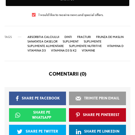
I would like to receive news and special offers.
TAGS
ABSORBTIA CALCIULUI
DINTI
FRACTURI
FRUNZA DE MASLIN
SANATATEA OASELOR
SUPLIMENT
SUPLIMENTE
SUPLIMENTE ALIMENTARE
SUPLIMENTE NUTRITIVE
VITAMINA D
VITAMINA D3
VITAMINA D3 SI K2
VITAMINE
COMENTARII (0)
SHARE PE FACEBOOK
TRIMITE PRIN EMAIL
SHARE PE
SHARE PE PINTEREST
WHATSAPP
SHARE PE TWITTER
SHARE PE LINKEDIN