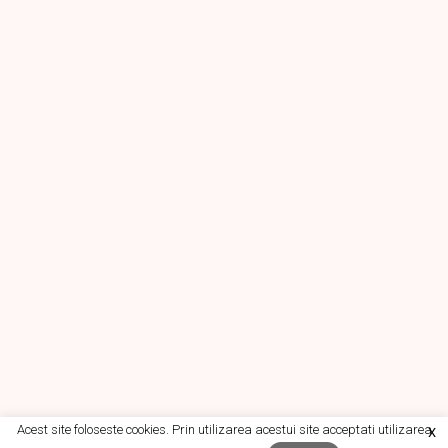
Acest site foloseste cookies. Prin utilizarea acestui site acceptati utilizarea
X