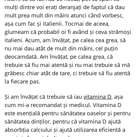
mulți dintre voi erați deranjați de faptul că dau
mult prea mult din mâini atunci când vorbesc,
așa cum fac și italienii. Tocmai de aceea,
glumeam că probabil oi fi având și ceva strămoși
italieni. Acum, am învățat, pe calea cea grea, să
nu mai dau atât de mult din mâini, cel puțin
deocamdată. Am învățat, pe calea grea, că
trebuie să fiu mai atentă și nu mai trebuie să mă
grăbesc chiar atât de tare, ci trebuie să fiu atentă
la fiecare pas.
Și am învățat că trebuie să iau
vitamina D
, așa
cum mi-a recomandat și medicul. Vitamina D
este esențială pentru sănătatea oaselor și pentru
sănătatea dinților, pentru că vitamina D ajută
absorbția calciului și ajută utilizarea eficientă a