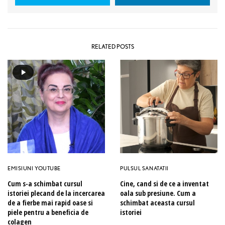
RELATED POSTS
EMISIUNI YOUTUBE
PULSUL SANATATII
Cum s-a schimbat cursul
Cine, cand si de ce a inventat
istoriei plecand de la incercarea
oala sub presiune. Cum a
de a fierbe mai rapid oase si
schimbat aceasta cursul
piele pentru a beneficia de
istoriei
colagen