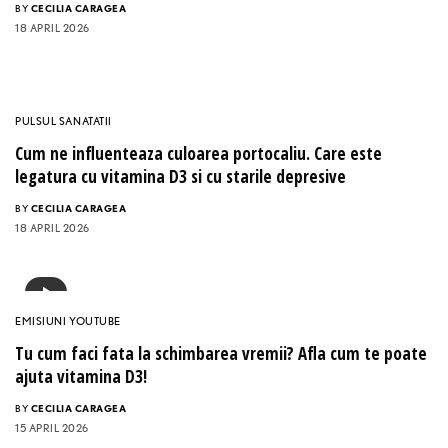
BY
CECILIA CARAGEA
18 APRIL 2026
PULSUL SANATATII
Cum ne influenteaza culoarea portocaliu. Care este
legatura cu vitamina D3 si cu starile depresive
BY
CECILIA CARAGEA
18 APRIL 2026
EMISIUNI YOUTUBE
Tu cum faci fata la schimbarea vremii? Afla cum te poate
ajuta vitamina D3!
BY
CECILIA CARAGEA
15 APRIL 2026