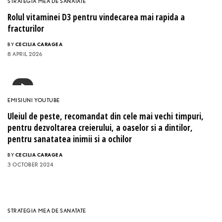
STRATEGIA MEA DE SANATATE
Rolul vitaminei D3 pentru vindecarea mai rapida a
fracturilor
BY
CECILIA CARAGEA
8 APRIL 2026
EMISIUNI YOUTUBE
Uleiul de peste, recomandat din cele mai vechi timpuri,
pentru dezvoltarea creierului, a oaselor si a dintilor,
pentru sanatatea inimii si a ochilor
BY
CECILIA CARAGEA
3 OCTOBER 2024
STRATEGIA MEA DE SANATATE