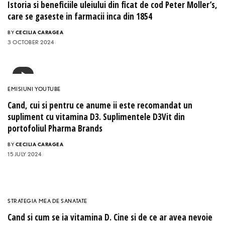
Istoria si beneficiile uleiului din ficat de cod Peter Moller’s,
care se gaseste in farmacii inca din 1854
BY
CECILIA CARAGEA
3 OCTOBER 2024
EMISIUNI YOUTUBE
Cand, cui si pentru ce anume ii este recomandat un
supliment cu vitamina D3. Suplimentele D3Vit din
portofoliul Pharma Brands
BY
CECILIA CARAGEA
15 JULY 2024
STRATEGIA MEA DE SANATATE
Cand si cum se ia vitamina D. Cine si de ce ar avea nevoie