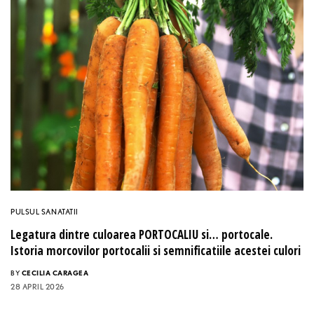
PULSUL SANATATII
Legatura dintre culoarea PORTOCALIU si… portocale.
Istoria morcovilor portocalii si semnificatiile acestei culori
BY
CECILIA CARAGEA
28 APRIL 2026