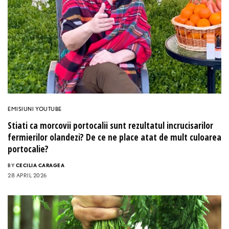
EMISIUNI YOUTUBE
Stiati ca morcovii portocalii sunt rezultatul incrucisarilor
fermierilor olandezi? De ce ne place atat de mult culoarea
portocalie?
BY
CECILIA CARAGEA
28 APRIL 2026