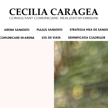
ARENA SANATATII
PULSUL SANATATII
STRATEGIA MEA DE SANAT
COMUNICARE IN ARENA
STIL DE VIATA
SEMNIFICATIA CULORILOR