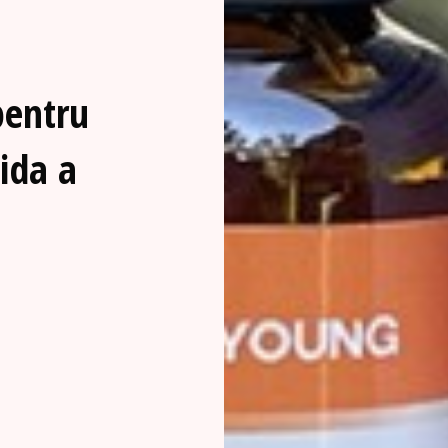
pentru
ida a