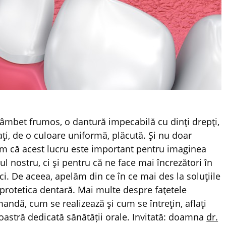
âmbet frumos, o dantură impecabilă cu dinţi drepţi,
ţi, de o culoare uniformă, plăcută. Şi nu doar
im că acest lucru este important pentru imaginea
l nostru, ci şi pentru că ne face mai încrezători în
ci. De aceea, apelăm din ce în ce mai des la soluţiile
 protetica dentară. Mai multe despre faţetele
andă, cum se realizează şi cum se întreţin, aflaţi
astră dedicată sănătății orale. Invitată: doamna
dr.