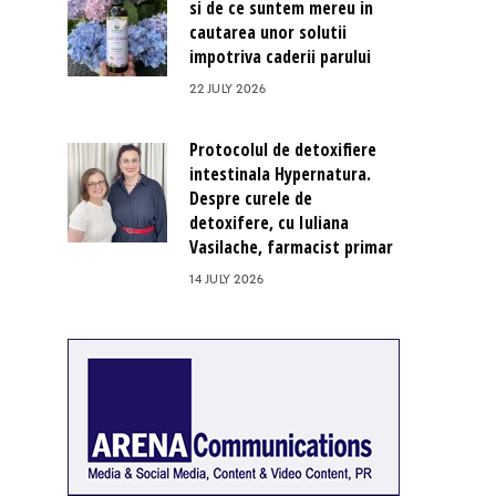
si de ce suntem mereu in
cautarea unor solutii
impotriva caderii parului
22 JULY 2026
Protocolul de detoxifiere
intestinala Hypernatura.
Despre curele de
detoxifere, cu Iuliana
Vasilache, farmacist primar
14 JULY 2026