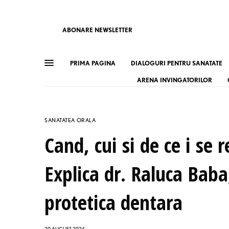
ABONARE NEWSLETTER
PRIMA PAGINA
DIALOGURI PENTRU SANATATE
ARENA INVINGATORILOR
SANATATEA ORALA
Cand, cui si de ce i se
Explica dr. Raluca Baba,
protetica dentara
20 AUGUST 2024