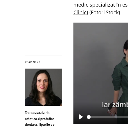
medic specializat în es
Clinic
) (Foto: iStock)
READ NEXT
Tratamentele de
estetica si protetica
P
dentara. Tipurile de