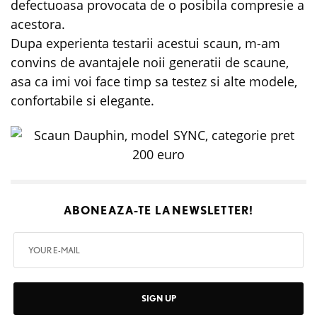
defectuoasa provocata de o posibila compresie a
acestora.
Dupa experienta testarii acestui scaun, m-am
convins de avantajele noii generatii de scaune,
asa ca imi voi face timp sa testez si alte modele,
confortabile si elegante.
ABONEAZA-TE LA
NEWSLETTER!
SIGN UP