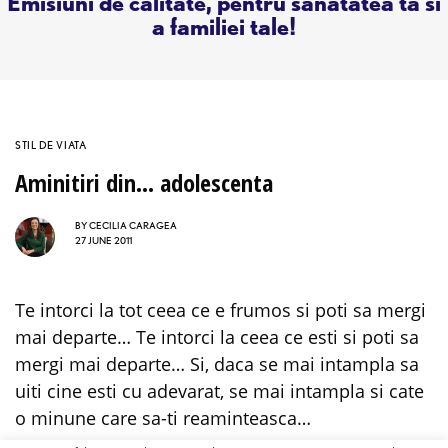
Emisiuni de calitate, pentru sanatatea ta si
a familiei tale!
STIL DE VIATA
Aminitiri din… adolescenta
BY
CECILIA CARAGEA
27 JUNE 2011
Te intorci la tot ceea ce e frumos si poti sa mergi
mai departe… Te intorci la ceea ce esti si poti sa
mergi mai departe… Si, daca se mai intampla sa
uiti cine esti cu adevarat, se mai intampla si cate
o minune care sa-ti reaminteasca…