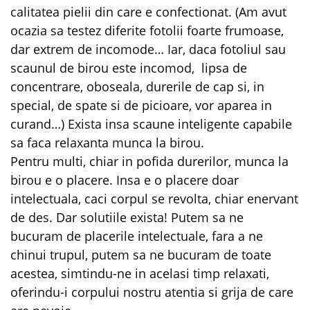
calitatea pielii din care e confectionat. (Am avut
ocazia sa testez diferite fotolii foarte frumoase,
dar extrem de incomode… Iar, daca fotoliul sau
scaunul de birou este incomod, lipsa de
concentrare, oboseala, durerile de cap si, in
special, de spate si de picioare, vor aparea in
curand…) Exista insa scaune inteligente capabile
sa faca relaxanta munca la birou.
Pentru multi, chiar in pofida durerilor, munca la
birou e o placere. Insa e o placere doar
intelectuala, caci corpul se revolta, chiar enervant
de des. Dar solutiile exista! Putem sa ne
bucuram de placerile intelectuale, fara a ne
chinui trupul, putem sa ne bucuram de toate
acestea, simtindu-ne in acelasi timp relaxati,
oferindu-i corpului nostru atentia si grija de care