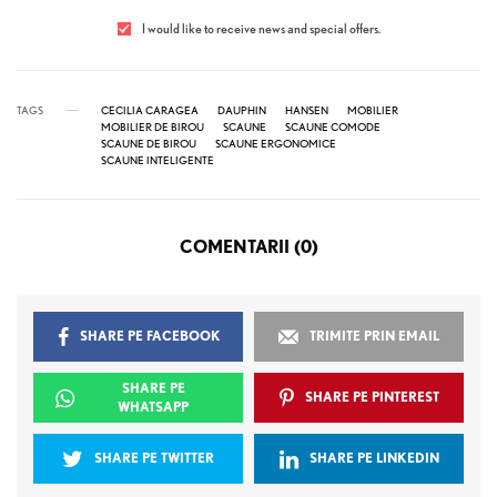
I would like to receive news and special offers.
TAGS
CECILIA CARAGEA
DAUPHIN
HANSEN
MOBILIER
MOBILIER DE BIROU
SCAUNE
SCAUNE COMODE
SCAUNE DE BIROU
SCAUNE ERGONOMICE
SCAUNE INTELIGENTE
COMENTARII (0)
SHARE PE FACEBOOK
TRIMITE PRIN EMAIL
SHARE PE
SHARE PE PINTEREST
WHATSAPP
SHARE PE TWITTER
SHARE PE LINKEDIN