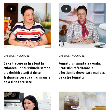
EMISIUNI YOUTUBE
EMISIUNI YOUTUBE
De ce trebuie sa fii atent la
Fumatul si sanatatea orala.
culoarea urinei? Primele semne
Statistici referitoare la
ale deshidratarii si de ce
afectiunile dezvoltate mai des
trebuie sa bei apa chiar inainte
de catre fumatori
de a ti se face sete