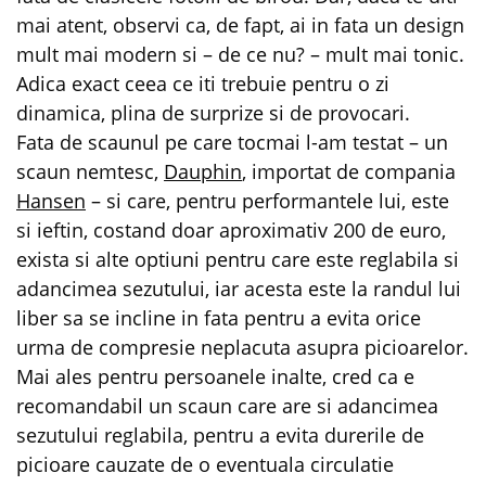
mai atent, observi ca, de fapt, ai in fata un design
mult mai modern si – de ce nu? – mult mai tonic.
Adica exact ceea ce iti trebuie pentru o zi
dinamica, plina de surprize si de provocari.
Fata de scaunul pe care tocmai l-am testat – un
scaun nemtesc,
Dauphin
, importat de compania
Hansen
– si care, pentru performantele lui, este
si ieftin, costand doar aproximativ 200 de euro,
exista si alte optiuni pentru care este reglabila si
adancimea sezutului, iar acesta este la randul lui
liber sa se incline in fata pentru a evita orice
urma de compresie neplacuta asupra picioarelor.
Mai ales pentru persoanele inalte, cred ca e
recomandabil un scaun care are si adancimea
sezutului reglabila, pentru a evita durerile de
picioare cauzate de o eventuala circulatie