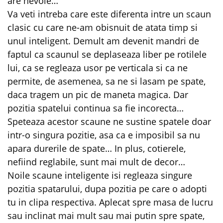
are nevoie…
Va veti intreba care este diferenta intre un scaun
clasic cu care ne-am obisnuit de atata timp si
unul inteligent. Demult am devenit mandri de
faptul ca scaunul se deplaseaza liber pe rotilele
lui, ca se regleaza usor pe verticala si ca ne
permite, de asemenea, sa ne si lasam pe spate,
daca tragem un pic de maneta magica. Dar
pozitia spatelui continua sa fie incorecta…
Speteaza acestor scaune ne sustine spatele doar
intr-o singura pozitie, asa ca e imposibil sa nu
apara durerile de spate… In plus, cotierele,
nefiind reglabile, sunt mai mult de decor…
Noile scaune inteligente isi regleaza singure
pozitia spatarului, dupa pozitia pe care o adopti
tu in clipa respectiva. Aplecat spre masa de lucru
sau inclinat mai mult sau mai putin spre spate,