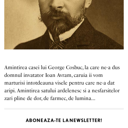
Amintirea casei lui George Cosbuc, la care ne-a dus
domnul invatator Ioan Avram, caruia ii vom
marturisi intotdeauna visele pentru care ne-a dat
aripi. Amintirea satului ardelenesc si a nesfarsitelor
zari pline de dor, de farmec, de lumina…
ABONEAZA-TE LA
NEWSLETTER!