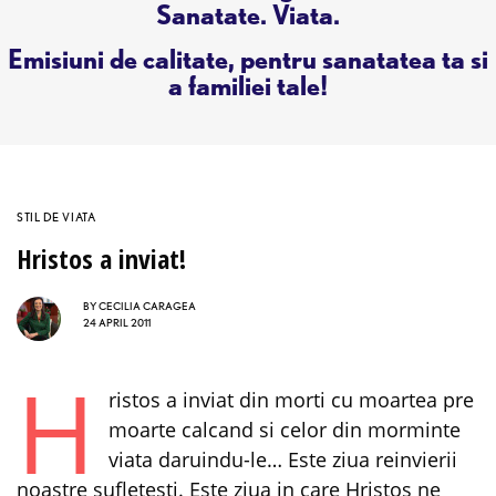
Sanatate. Viata.
Emisiuni de calitate, pentru sanatatea ta si
a familiei tale!
STIL DE VIATA
Hristos a inviat!
BY
CECILIA CARAGEA
24 APRIL 2011
H
ristos a inviat din morti cu moartea pre
moarte calcand si celor din morminte
viata daruindu-le… Este ziua reinvierii
noastre sufletesti. Este ziua in care Hristos ne