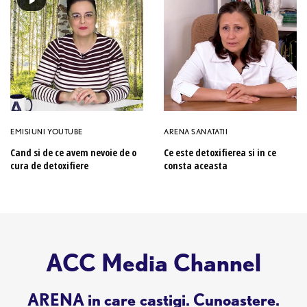
EMISIUNI YOUTUBE
ARENA SANATATII
Cand si de ce avem nevoie de o
Ce este detoxifierea si in ce
cura de detoxifiere
consta aceasta
ACC Media Channel
ARENA in care castigi. Cunoastere.