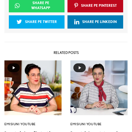
SHARE PE
SHARE PE PINTEREST
WHATSAPP
SHARE PE TWITTER
SHARE PE LINKEDIN
RELATED POSTS
EMISIUNI YOUTUBE
EMISIUNI YOUTUBE