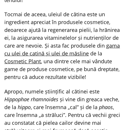
Tocmai de aceea, uleiul de cătina este un
ingredient apreciat în produsele cosmetice,
deoarece ajută la regenerarea pielii, la hrănirea
ei, la asigurarea vitaminelelor și nutrienților de
care are nevoie. Și asta fac produsele din
gama
cu ulei de catină și ulei de măsline
de la
Cosmetic Plant
, una dintre cele mai vândute
game de produse cosmetice, pe bună dreptate,
pentru că aduce rezultate vizibile!
Apropo, numele științific al cătinei este
Hippophae rhamnoides
și vine din greaca veche,
de la
hippo
, care însemna „cal” și de la
phaos
,
care însemna „a străluci”. Pentru că vechii greci
au constatat că pielea cailor devine mai