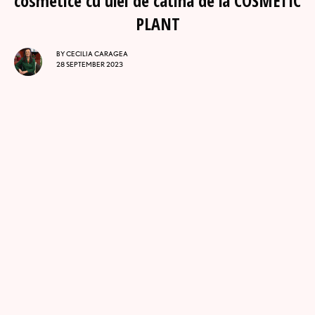
cosmetice cu ulei de catina de la COSMETIC
PLANT
BY
CECILIA CARAGEA
28 SEPTEMBER 2023