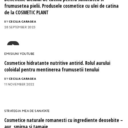
frumusetea pielii. Produsele cosmetice cu ulei de catina
de la COSMETIC PLANT
BY
CECILIA CARAGEA
28 SEPTEMBER 2023
EMISIUNI YOUTUBE
Cosmetice hidratante nutritive antirid. Rolul aurului
coloidal pentru mentinerea frumusetii tenului
BY
CECILIA CARAGEA
11 NOVEMBER 2022
STRATEGIA MEA DE SANATATE
Cosmetice naturale romanesti cu ingrediente deosebite –
aur, smirna si tamaie