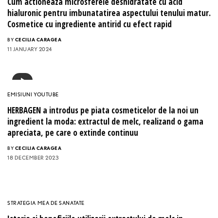
Cum actioneaza microsferele deshidratate cu acid
hialuronic pentru imbunatatirea aspectului tenului matur.
Cosmetice cu ingrediente antirid cu efect rapid
BY
CECILIA CARAGEA
11 JANUARY 2024
EMISIUNI YOUTUBE
HERBAGEN a introdus pe piata cosmeticelor de la noi un
ingredient la moda: extractul de melc, realizand o gama
apreciata, pe care o extinde continuu
BY
CECILIA CARAGEA
18 DECEMBER 2023
STRATEGIA MEA DE SANATATE