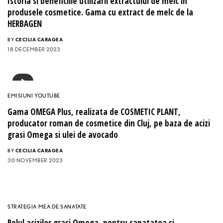
Istoria si beneficiile utilizarii extractului de melc in
produsele cosmetice. Gama cu extract de melc de la
HERBAGEN
BY
CECILIA CARAGEA
18 DECEMBER 2023
EMISIUNI YOUTUBE
Gama OMEGA Plus, realizata de COSMETIC PLANT,
producator roman de cosmetice din Cluj, pe baza de acizi
grasi Omega si ulei de avocado
BY
CECILIA CARAGEA
30 NOVEMBER 2023
STRATEGIA MEA DE SANATATE
Rolul acizilor grasi Omega, pentru sanatatea si