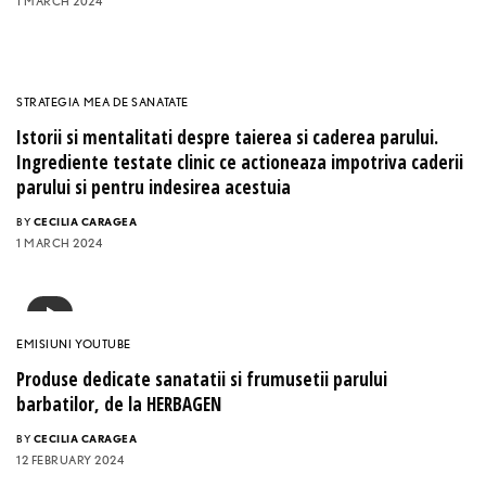
1 MARCH 2024
STRATEGIA MEA DE SANATATE
Istorii si mentalitati despre taierea si caderea parului.
Ingrediente testate clinic ce actioneaza impotriva caderii
parului si pentru indesirea acestuia
BY
CECILIA CARAGEA
1 MARCH 2024
EMISIUNI YOUTUBE
Produse dedicate sanatatii si frumusetii parului
barbatilor, de la HERBAGEN
BY
CECILIA CARAGEA
12 FEBRUARY 2024