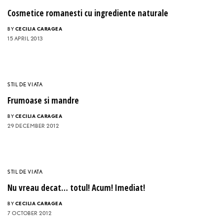
Cosmetice romanesti cu ingrediente naturale
BY
CECILIA CARAGEA
15 APRIL 2013
STIL DE VIATA
Frumoase si mandre
BY
CECILIA CARAGEA
29 DECEMBER 2012
STIL DE VIATA
Nu vreau decat… totul! Acum! Imediat!
BY
CECILIA CARAGEA
7 OCTOBER 2012