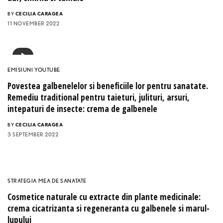
BY
CECILIA CARAGEA
11 NOVEMBER 2022
EMISIUNI YOUTUBE
Povestea galbenelelor si beneficiile lor pentru sanatate.
Remediu traditional pentru taieturi, julituri, arsuri,
intepaturi de insecte: crema de galbenele
BY
CECILIA CARAGEA
3 SEPTEMBER 2022
STRATEGIA MEA DE SANATATE
Cosmetice naturale cu extracte din plante medicinale:
crema cicatrizanta si regeneranta cu galbenele si marul-
lupului