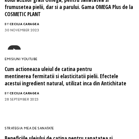
frumusetea pielii, dar si a parului. Gama OMEGA Plus de la
COSMETIC PLANT
BY
CECILIA CARAGEA
30 NOVEMBER 2023
EMISIUNI YOUTUBE
Cum actioneaza uleiul de catina pentru
mentinerea fermitatii si elasticitatii pielii. Efectele
acestui ingredient natural, utilizat inca din Antichitate
BY
CECILIA CARAGEA
28 SEPTEMBER 2023
STRATEGIA MEA DE SANATATE
Beneficiile uleiului de catina pentru sanatatea si