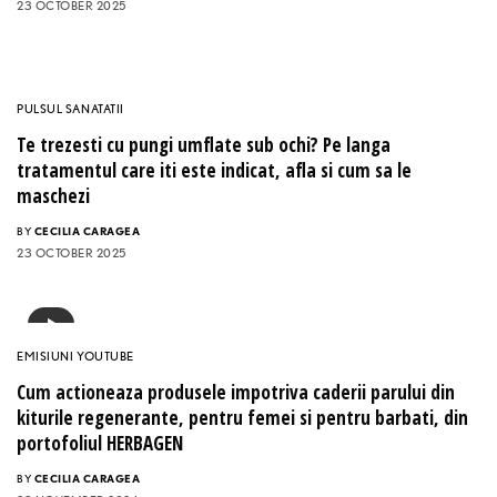
23 OCTOBER 2025
PULSUL SANATATII
Te trezesti cu pungi umflate sub ochi? Pe langa
tratamentul care iti este indicat, afla si cum sa le
maschezi
BY
CECILIA CARAGEA
23 OCTOBER 2025
EMISIUNI YOUTUBE
Cum actioneaza produsele impotriva caderii parului din
kiturile regenerante, pentru femei si pentru barbati, din
portofoliul HERBAGEN
BY
CECILIA CARAGEA