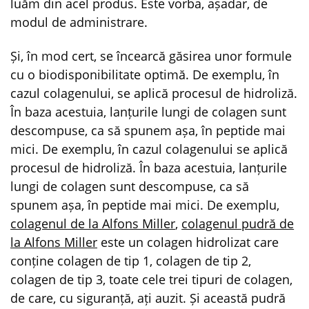
luăm din acel produs. Este vorba, așadar, de
modul de administrare.
Și, în mod cert, se încearcă găsirea unor formule
cu o biodisponibilitate optimă. De exemplu, în
cazul colagenului, se aplică procesul de hidroliză.
În baza acestuia, lanțurile lungi de colagen sunt
descompuse, ca să spunem așa, în peptide mai
mici. De exemplu, în cazul colagenului se aplică
procesul de hidroliză. În baza acestuia, lanțurile
lungi de colagen sunt descompuse, ca să
spunem așa, în peptide mai mici. De exemplu,
colagenul de la Alfons Miller
,
colagenul pudră de
la Alfons Miller
este un colagen hidrolizat care
conține colagen de tip 1, colagen de tip 2,
colagen de tip 3, toate cele trei tipuri de colagen,
de care, cu siguranță, ați auzit. Și această pudră