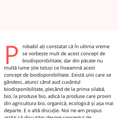
P
robabil ați constatat că în ultima vreme
se vorbește mult de acest concept de
biodisponibilitate, dar din păcate nu
multă lume știe totuși ce înseamnă acest
concept de biodisponibilitate. Există unii care se
gândesc, atunci când aud cuvântul
biodisponibilitate, plecând de la prima silabă,
bio, la produse bio, adică la produse care provin
din agricultura bio, organică, ecologică și așa mai
departe. E o altă discuție. Noi ne-am propus
astăzi să discutăm despre conceptul de