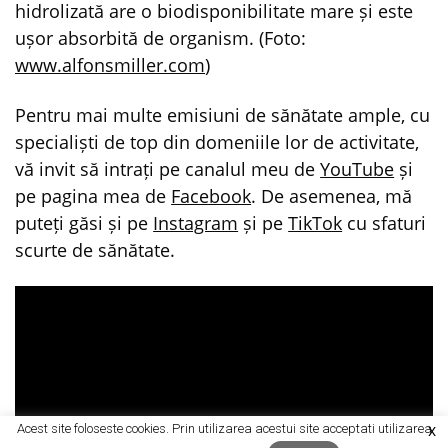
hidrolizată are o biodisponibilitate mare și este
ușor absorbită de organism. (Foto:
www.alfonsmiller.com
)
Pentru mai multe emisiuni de sănătate ample, cu
specialiști de top din domeniile lor de activitate,
vă invit să intrați pe canalul meu de
YouTube
și
pe pagina mea de
Facebook
. De asemenea, mă
puteți găsi și pe
Instagram
și pe
TikTok
cu sfaturi
scurte de sănătate.
Acest site foloseste cookies. Prin utilizarea acestui site acceptati utilizarea
X