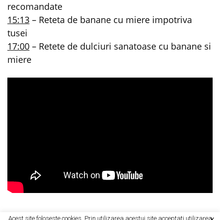
recomandate
15:13
– Reteta de banane cu miere impotriva
tusei
17:00
– Retete de dulciuri sanatoase cu banane si
miere
Acest site foloseste cookies. Prin utilizarea acestui site acceptati utilizarea
X