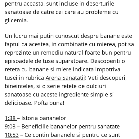
pentru aceasta, sunt incluse in deserturile
sanatoase de catre cei care au probleme cu
glicemia.
Un lucru mai putin cunoscut despre banane este
faptul ca acestea, in combinatie cu mierea, pot sa
reprezinte un remediu natural foarte bun pentru
episoadele de tuse suparatoare. Descoperiti o
reteta cu banane si
miere
indicata impotriva
tusei in rubrica
Arena Sanatatii
! Veti descoperi,
bineinteles, si o serie retete de dulciuri
sanatoase cu aceste ingrediente simple si
delicioase. Pofta buna!
1:38
– Istoria bananelor
9:03
– Beneficiile bananelor pentru sanatate
10:53
– Ce contin bananele si pentru ce sunt