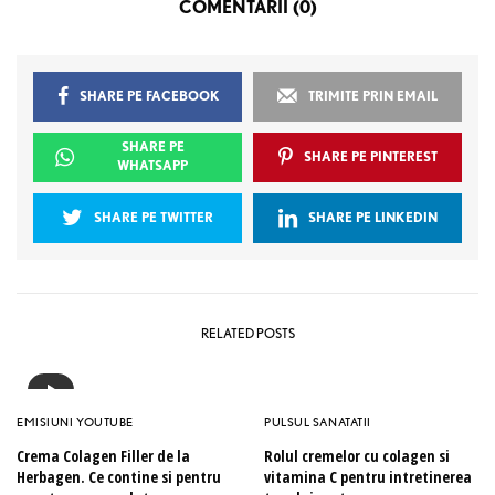
COMENTARII (0)
SHARE PE FACEBOOK
TRIMITE PRIN EMAIL
SHARE PE
SHARE PE PINTEREST
WHATSAPP
SHARE PE TWITTER
SHARE PE LINKEDIN
RELATED POSTS
EMISIUNI YOUTUBE
PULSUL SANATATII
Crema Colagen Filler de la
Rolul cremelor cu colagen si
Herbagen. Ce contine si pentru
vitamina C pentru intretinerea