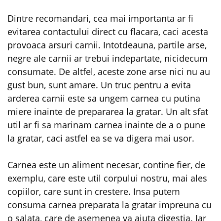
Dintre recomandari, cea mai importanta ar fi
evitarea contactului direct cu flacara, caci acesta
provoaca arsuri carnii. Intotdeauna, partile arse,
negre ale carnii ar trebui indepartate, nicidecum
consumate. De altfel, aceste zone arse nici nu au
gust bun, sunt amare. Un truc pentru a evita
arderea carnii este sa ungem carnea cu putina
miere inainte de prepararea la gratar. Un alt sfat
util ar fi sa marinam carnea inainte de a o pune
la gratar, caci astfel ea se va digera mai usor.
Carnea este un aliment necesar, contine fier, de
exemplu, care este util corpului nostru, mai ales
copiilor, care sunt in crestere. Insa putem
consuma carnea preparata la gratar impreuna cu
o salata, care de asemenea va ajuta digestia. Iar