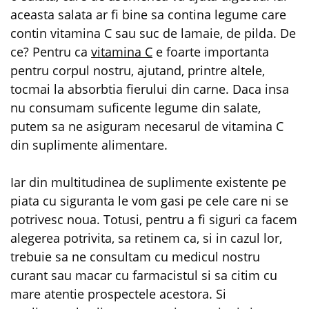
aceasta salata ar fi bine sa contina legume care
contin vitamina C sau suc de lamaie, de pilda. De
ce? Pentru ca
vitamina C
e foarte importanta
pentru corpul nostru, ajutand, printre altele,
tocmai la absorbtia fierului din carne. Daca insa
nu consumam suficente legume din salate,
putem sa ne asiguram necesarul de vitamina C
din suplimente alimentare.
Iar din multitudinea de suplimente existente pe
piata cu siguranta le vom gasi pe cele care ni se
potrivesc noua. Totusi, pentru a fi siguri ca facem
alegerea potrivita, sa retinem ca, si in cazul lor,
trebuie sa ne consultam cu medicul nostru
curant sau macar cu farmacistul si sa citim cu
mare atentie prospectele acestora. Si