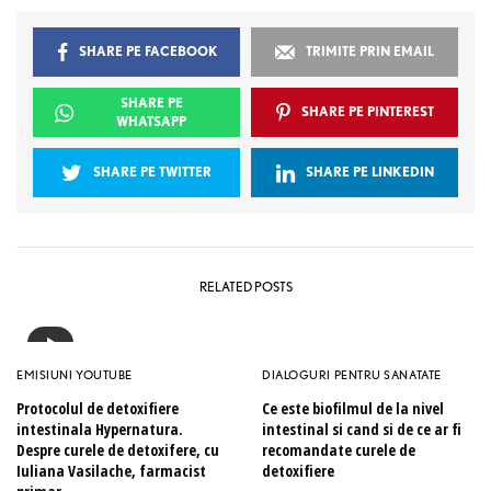
SHARE PE FACEBOOK
TRIMITE PRIN EMAIL
SHARE PE
SHARE PE PINTEREST
WHATSAPP
SHARE PE TWITTER
SHARE PE LINKEDIN
RELATED POSTS
EMISIUNI YOUTUBE
DIALOGURI PENTRU SANATATE
Protocolul de detoxifiere
Ce este biofilmul de la nivel
intestinala Hypernatura.
intestinal si cand si de ce ar fi
Despre curele de detoxifere, cu
recomandate curele de
Iuliana Vasilache, farmacist
detoxifiere