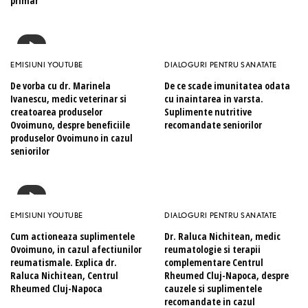
primar
EMISIUNI YOUTUBE
DIALOGURI PENTRU SANATATE
De vorba cu dr. Marinela
De ce scade imunitatea odata
Ivanescu, medic veterinar si
cu inaintarea in varsta.
creatoarea produselor
Suplimente nutritive
Ovoimuno, despre beneficiile
recomandate seniorilor
produselor Ovoimuno in cazul
seniorilor
EMISIUNI YOUTUBE
DIALOGURI PENTRU SANATATE
Cum actioneaza suplimentele
Dr. Raluca Nichitean, medic
Ovoimuno, in cazul afectiunilor
reumatologie si terapii
reumatismale. Explica dr.
complementare Centrul
Raluca Nichitean, Centrul
Rheumed Cluj-Napoca, despre
Rheumed Cluj-Napoca
cauzele si suplimentele
recomandate in cazul